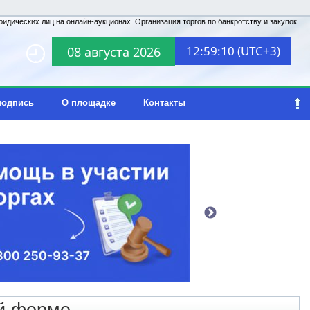
идических лиц на онлайн-аукционах. Организация торгов по банкротству и закупок.
12:59:10 (UTC+3)
08 августа 2026
подпись
О площадке
Контакты