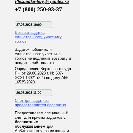
Ploshadka-torgi@yandex.ru
+7 (800) 250-93-37
27.07.2023 10:00
Возврат задатка
единственному участнику
торгов
Задаток победителя
единственного участника
торгов не подлежит возврату и
входит в счёт оплаты.
Определение Верховного суда
РФ от 29.06.2023 г. № 307-
ЭС21-13921 (3,4) по делу А56-
16535/2020.
26.07.2023 11:00
Счет для задатков
предоставляется бесплатно
Предоставляем специальный
счёт для приёма задатков
с
бесплатным
обслуживанием
для
Арбитражных управляющих и