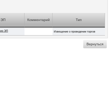
ЭП
Комментарий
Тип
ано ЭП
Извещение о проведении торгов