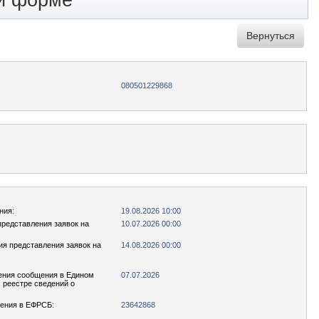
ой форме
080501229868
ния:
19.08.2026 10:00
представления заявок на
10.07.2026 00:00
ия представления заявок на
14.08.2026 00:00
ения сообщения в Едином
07.07.2026
реестре сведений о
ения в ЕФРСБ:
23642868