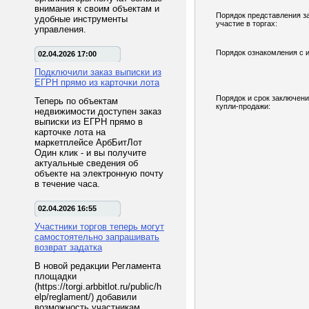
внимания к своим объектам и
Порядок представления з
удобные инструменты
участие в торгах:
управления.
Порядок ознакомления с 
02.04.2026 17:00
Подключили заказ выписки из
ЕГРН прямо из карточки лота
Порядок и срок заключени
Теперь по объектам
купли-продажи:
недвижимости доступен заказ
выписки из ЕГРН прямо в
карточке лота на
маркетплейсе АрбБитЛот
Один клик - и вы получите
актуальные сведения об
объекте на электронную почту
в течение часа.
02.04.2026 16:55
Участники торгов теперь могут
самостоятельно запрашивать
возврат задатка
В новой редакции Регламента
площадки
(https://torgi.arbbitlot.ru/public/h
elp/reglament/) добавили
возможность участникам