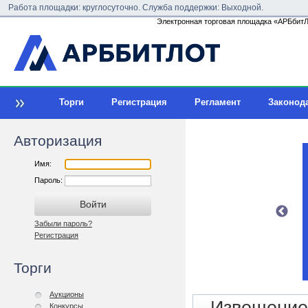
Работа площадки: круглосуточно. Служба поддержки: Выходной.
Электронная торговая площадка «АРБбитЛо
Торги
Регистрация
Регламент
Законод
Авторизация
Имя:
Пароль:
Забыли пароль?
Регистрация
Торги
Аукционы
Конкурсы