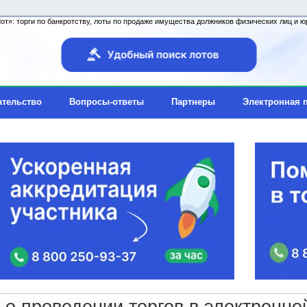
т»: торги по банкротству, лоты по продаже имущества должников физических лиц и юр
ательство
Вопросы-ответы
Партнеры
Электронная 