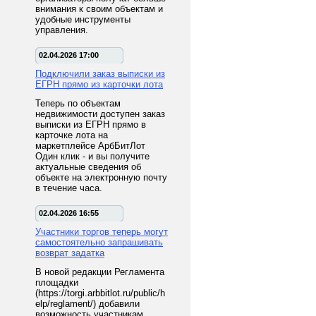
внимания к своим объектам и
удобные инструменты
управления.
02.04.2026 17:00
Подключили заказ выписки из
ЕГРН прямо из карточки лота
Теперь по объектам
недвижимости доступен заказ
выписки из ЕГРН прямо в
карточке лота на
маркетплейсе АрбБитЛот
Один клик - и вы получите
актуальные сведения об
объекте на электронную почту
в течение часа.
02.04.2026 16:55
Участники торгов теперь могут
самостоятельно запрашивать
возврат задатка
В новой редакции Регламента
площадки
(https://torgi.arbbitlot.ru/public/h
elp/reglament/) добавили
возможность участникам