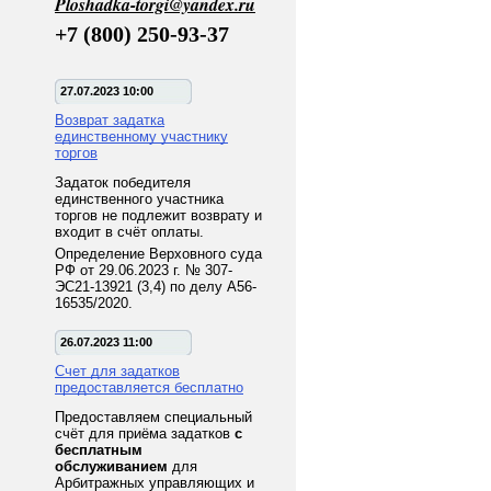
Ploshadka-torgi@yandex.ru
+7 (800) 250-93-37
27.07.2023 10:00
Возврат задатка
единственному участнику
торгов
Задаток победителя
единственного участника
торгов не подлежит возврату и
входит в счёт оплаты.
Определение Верховного суда
РФ от 29.06.2023 г. № 307-
ЭС21-13921 (3,4) по делу А56-
16535/2020.
26.07.2023 11:00
Счет для задатков
предоставляется бесплатно
Предоставляем специальный
счёт для приёма задатков
с
бесплатным
обслуживанием
для
Арбитражных управляющих и