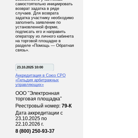
самостоятельно инициировать
возврат задатка в ряде
случаев. Для возврата
задатка участнику необходимо
заполнить заявление по
установленной форме,
подписать его и направить
оператору из личного кабинета
на торговой площадке в
разделе «Помощь — Обратная
связь».
23.10.2025 10:00
Аккредитация в Союз СРО
«Гильдия арбитражных
управляющих»
ООО "Электронная
торговая площадка"
Реестровый номер:
79-К
Дата аккредитации с
23.10.2025 по
22.10.2026 г.
8 (800) 250-93-37