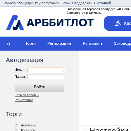
Работа площадки: круглосуточно. Служба поддержки: Выходной.
Электронная торговая площадка «АРБбитЛо
банкротству и закупок.
Торги
Регистрация
Регламент
Законод
Авторизация
Имя:
Пароль:
Забыли пароль?
Регистрация
Торги
Аукционы
Конкурсы