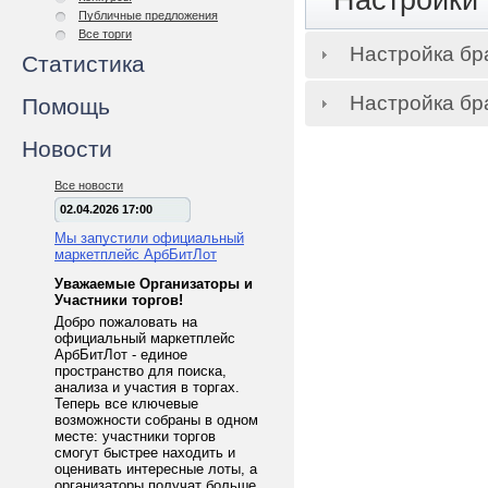
Настройки 
Публичные предложения
Все торги
Настройка бра
Статистика
Настройка бр
Помощь
Новости
Все новости
02.04.2026 17:00
Мы запустили официальный
маркетплейс АрбБитЛот
Уважаемые Организаторы и
Участники торгов!
Добро пожаловать на
официальный маркетплейс
АрбБитЛот - единое
пространство для поиска,
анализа и участия в торгах.
Теперь все ключевые
возможности собраны в одном
месте: участники торгов
смогут быстрее находить и
оценивать интересные лоты, а
организаторы получат больше