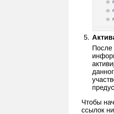
Актив
После
инфор
активи
данног
участв
предус
Чтобы нач
ссылок ни