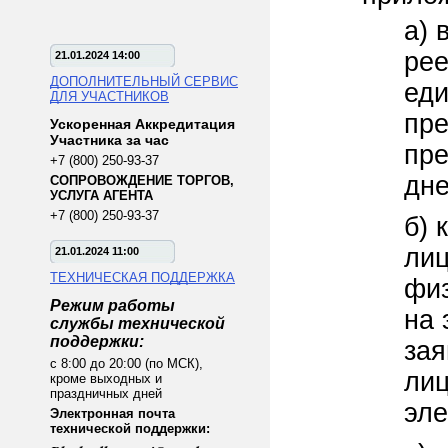
а) 
рее
21.01.2024 14:00
ДОПОЛНИТЕЛЬНЫЙ СЕРВИС
еди
ДЛЯ УЧАСТНИКОВ
пре
Ускоренная Аккредитация
Участника за час
пре
+7 (800) 250-93-37
дне
СОПРОВОЖДЕНИЕ ТОРГОВ,
УСЛУГА АГЕНТА
+7 (800) 250-93-37
б) 
лиц
21.01.2024 11:00
ТЕХНИЧЕСКАЯ ПОДДЕРЖКА
физ
Режим работы
на 
службы технической
поддержки:
зая
с 8:00 до 20:00 (по МСК),
лиц
кроме выходных и
праздничных дней
эле
Электронная почта
технической поддержки: