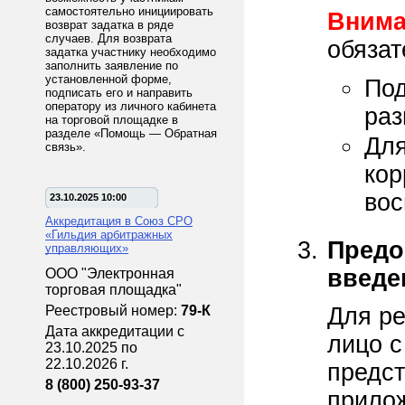
самостоятельно инициировать
Внима
возврат задатка в ряде
случаев. Для возврата
обязат
задатка участнику необходимо
заполнить заявление по
установленной форме,
Под
подписать его и направить
оператору из личного кабинета
раз
на торговой площадке в
разделе «Помощь — Обратная
Для
связь».
кор
вос
23.10.2025 10:00
Аккредитация в Союз СРО
«Гильдия арбитражных
Предо
управляющих»
введе
ООО "Электронная
торговая площадка"
Реестровый номер:
79-К
Для ре
Дата аккредитации с
лицо с
23.10.2025 по
22.10.2026 г.
предст
8 (800) 250-93-37
прило