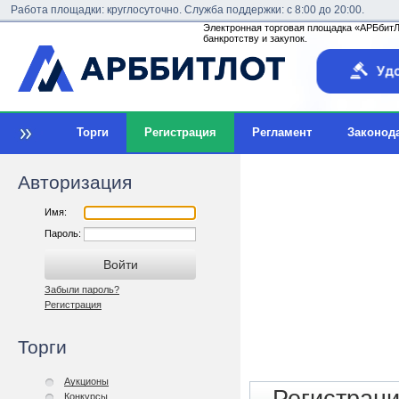
Работа площадки: круглосуточно. Служба поддержки: с 8:00 до 20:00.
Электронная торговая площадка «АРБбитЛо
банкротству и закупок.
Торги
Регистрация
Регламент
Законод
Авторизация
Имя:
Пароль:
Забыли пароль?
Регистрация
Торги
Аукционы
Конкурсы