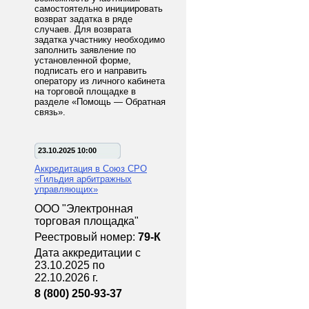
самостоятельно инициировать
возврат задатка в ряде
случаев. Для возврата
задатка участнику необходимо
заполнить заявление по
установленной форме,
подписать его и направить
оператору из личного кабинета
на торговой площадке в
разделе «Помощь — Обратная
связь».
23.10.2025 10:00
Аккредитация в Союз СРО
«Гильдия арбитражных
управляющих»
ООО "Электронная
торговая площадка"
Реестровый номер:
79-К
Дата аккредитации с
23.10.2025 по
22.10.2026 г.
8 (800) 250-93-37