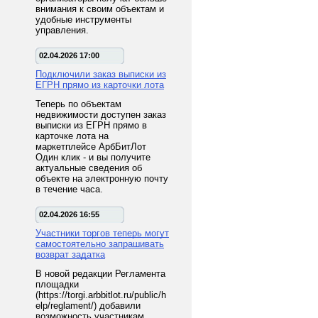
внимания к своим объектам и
удобные инструменты
управления.
02.04.2026 17:00
Подключили заказ выписки из
ЕГРН прямо из карточки лота
Теперь по объектам
недвижимости доступен заказ
выписки из ЕГРН прямо в
карточке лота на
маркетплейсе АрбБитЛот
Один клик - и вы получите
актуальные сведения об
объекте на электронную почту
в течение часа.
02.04.2026 16:55
Участники торгов теперь могут
самостоятельно запрашивать
возврат задатка
В новой редакции Регламента
площадки
(https://torgi.arbbitlot.ru/public/h
elp/reglament/) добавили
возможность участникам