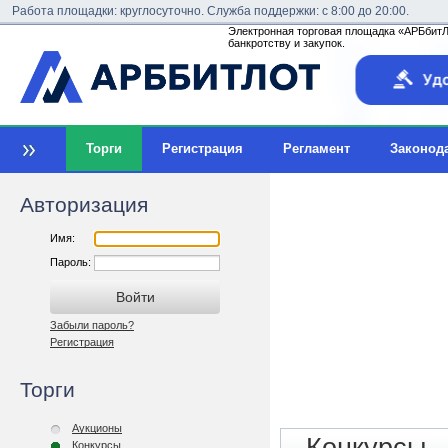
Работа площадки: круглосуточно. Служба поддержки: с 8:00 до 20:00.
Электронная торговая площадка «АРБбитЛо
банкротству и закупок.
Торги
Регистрация
Регламент
Законод
Авторизация
Имя:
Пароль:
Забыли пароль?
Регистрация
Торги
Аукционы
Конкурсы