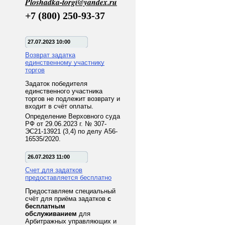
Ploshadka-torgi@yandex.ru
+7 (800) 250-93-37
27.07.2023 10:00
Возврат задатка
единственному участнику
торгов
Задаток победителя
единственного участника
торгов не подлежит возврату и
входит в счёт оплаты.
Определение Верховного суда
РФ от 29.06.2023 г. № 307-
ЭС21-13921 (3,4) по делу А56-
16535/2020.
26.07.2023 11:00
Счет для задатков
предоставляется бесплатно
Предоставляем специальный
счёт для приёма задатков
с
бесплатным
обслуживанием
для
Арбитражных управляющих и