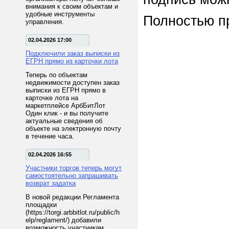
внимания к своим объектам и
удобные инструменты
Полностью п
управления.
02.04.2026 17:00
Подключили заказ выписки из
ЕГРН прямо из карточки лота
Теперь по объектам
недвижимости доступен заказ
выписки из ЕГРН прямо в
карточке лота на
маркетплейсе АрбБитЛот
Один клик - и вы получите
актуальные сведения об
объекте на электронную почту
в течение часа.
02.04.2026 16:55
Участники торгов теперь могут
самостоятельно запрашивать
возврат задатка
В новой редакции Регламента
площадки
(https://torgi.arbbitlot.ru/public/h
elp/reglament/) добавили
возможность участникам