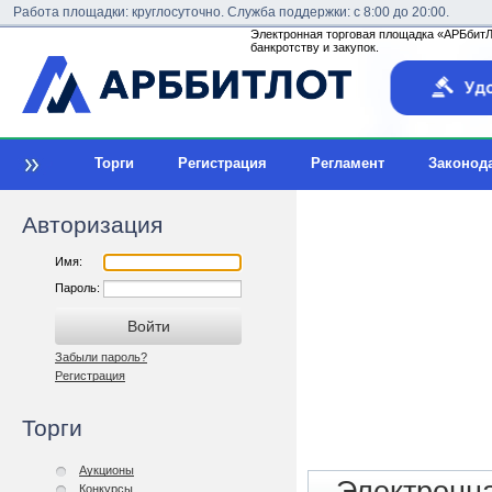
Работа площадки: круглосуточно. Служба поддержки: с 8:00 до 20:00.
Электронная торговая площадка «АРБбитЛо
банкротству и закупок.
Торги
Регистрация
Регламент
Законод
Авторизация
Имя:
Пароль:
Забыли пароль?
Регистрация
Торги
Аукционы
Конкурсы