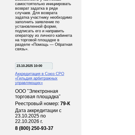
самостоятельно инициировать
возврат задатка в ряде
случаев. Для возврата
задатка участнику необходимо
заполнить заявление по
установленной форме,
подписать его и направить
оператору из личного кабинета
на торговой площадке в
разделе «Помощь — Обратная
связь».
23.10.2025 10:00
Аккредитация в Союз СРО
«Гильдия арбитражных
управляющих»
ООО "Электронная
торговая площадка"
Реестровый номер:
79-К
Дата аккредитации с
23.10.2025 по
22.10.2026 г.
8 (800) 250-93-37