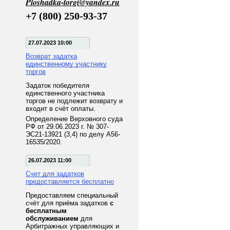
Ploshadka-torgi@yandex.ru
+7 (800) 250-93-37
27.07.2023 10:00
Возврат задатка
единственному участнику
торгов
Задаток победителя
единственного участника
торгов не подлежит возврату и
входит в счёт оплаты.
Определение Верховного суда
РФ от 29.06.2023 г. № 307-
ЭС21-13921 (3,4) по делу А56-
16535/2020.
26.07.2023 11:00
Счет для задатков
предоставляется бесплатно
Предоставляем специальный
счёт для приёма задатков
с
бесплатным
обслуживанием
для
Арбитражных управляющих и