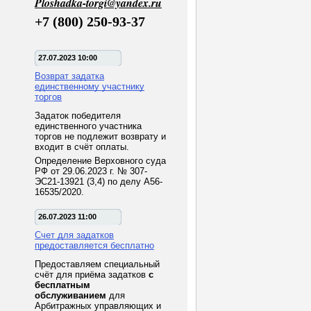
Ploshadka-torgi@yandex.ru
+7 (800) 250-93-37
27.07.2023 10:00
Возврат задатка
единственному участнику
торгов
Задаток победителя
единственного участника
торгов не подлежит возврату и
входит в счёт оплаты.
Определение Верховного суда
РФ от 29.06.2023 г. № 307-
ЭС21-13921 (3,4) по делу А56-
16535/2020.
26.07.2023 11:00
Счет для задатков
предоставляется бесплатно
Предоставляем специальный
счёт для приёма задатков
с
бесплатным
обслуживанием
для
Арбитражных управляющих и