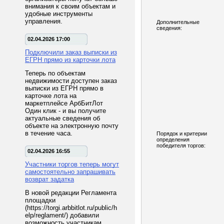
внимания к своим объектам и
удобные инструменты
управления.
Дополнительные
сведения:
02.04.2026 17:00
Подключили заказ выписки из
ЕГРН прямо из карточки лота
Теперь по объектам
недвижимости доступен заказ
выписки из ЕГРН прямо в
карточке лота на
маркетплейсе АрбБитЛот
Один клик - и вы получите
актуальные сведения об
объекте на электронную почту
в течение часа.
Порядок и критерии
определения
победителя торгов:
02.04.2026 16:55
Участники торгов теперь могут
самостоятельно запрашивать
возврат задатка
В новой редакции Регламента
площадки
(https://torgi.arbbitlot.ru/public/h
elp/reglament/) добавили
возможность участникам