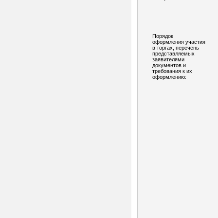
Порядок
оформления участия
в торгах, перечень
представляемых
заявителями
документов и
требования к их
оформлению: