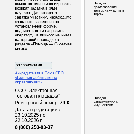
самостоятельно инициировать
Порядок
представления
возврат задатка в ряде
заявок на участие в
случаев. Для возврата
торгах:
задатка участнику необходимо
заполнить заявление по
установленной форме,
подписать его и направить
оператору из личного кабинета
на торговой площадке в
разделе «Помощь — Обратная
связь».
23.10.2025 10:00
Аккредитация в Союз СРО
«Гильдия арбитражных
управляющих»
ООО "Электронная
торговая площадка"
Порядок
ознакомления с
Реестровый номер:
79-К
имуществом:
Дата аккредитации с
23.10.2025 по
22.10.2026 г.
8 (800) 250-93-37