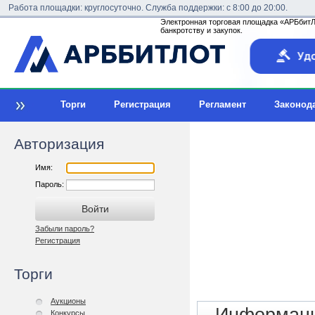
Работа площадки: круглосуточно. Служба поддержки: с 8:00 до 20:00.
Электронная торговая площадка «АРБбитЛо
банкротству и закупок.
Торги
Регистрация
Регламент
Законод
Авторизация
Имя:
Пароль:
Забыли пароль?
Регистрация
Торги
Аукционы
Конкурсы