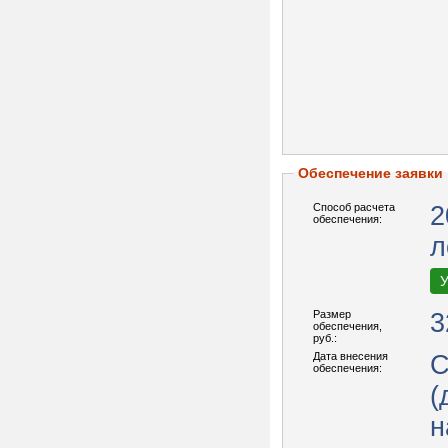
Обеспечение заявки
Способ расчета
2
обеспечения:
л
У
Размер
3
обеспечения,
руб.:
Дата внесения
С
обеспечения:
(
н