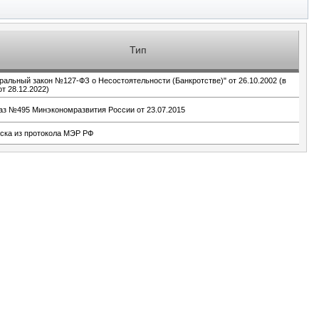
Тип
ральный закон №127-ФЗ о Несостоятельности (Банкротстве)" от 26.10.2002 (в
от 28.12.2022)
аз №495 Минэкономразвития России от 23.07.2015
ска из протокола МЭР РФ