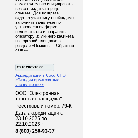
самостоятельно инициировать
возврат задатка в ряде
случаев. Для возврата
задатка участнику необходимо
заполнить заявление по
установленной форме,
подписать его и направить
оператору из личного кабинета
на торговой площадке в
разделе «Помощь — Обратная
связь».
23.10.2025 10:00
Аккредитация в Союз СРО
«Гильдия арбитражных
управляющих»
ООО "Электронная
торговая площадка"
Реестровый номер:
79-К
Дата аккредитации с
23.10.2025 по
22.10.2026 г.
8 (800) 250-93-37