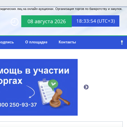
идических лиц на онлайн-аукционах. Организация торгов по банкротству и закупок.
18:33:54 (UTC+3)
08 августа 2026
подпись
О площадке
Контакты