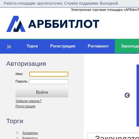
Работа площадки: круглосуточно. Служба поддержки: Выходной.
Электронная торговая площадка «АРБбитЛо
Торги
Регистрация
Регламент
Законод
Авторизация
Имя:
Пароль:
Забыли пароль?
Регистрация
Торги
Аукционы
Конкурсы