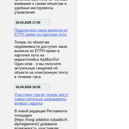
внимания к своим объектам и
удобные инструменты
управления.
02.04.2026 17:00
Подключили заказ выписки из
ЕГРН прямо из карточки лота
Теперь по объектам
недвижимости доступен заказ
выписки из ЕГРН прямо в
карточке лота на
маркетплейсе АрбБитЛот
Один клик - и вы получите
актуальные сведения об
объекте на электронную почту
в течение часа.
02.04.2026 16:55
Участники торгов теперь могут
самостоятельно запрашивать
возврат задатка
В новой редакции Регламента
площадки
(https://torgi.arbbitlot.ru/public/h
elp/reglament/) добавили
возможность участникам