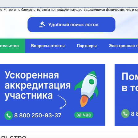
т»: торги по банкротству, лоты по продаже имущества должников физических лиц и юр
ательство
Вопросы-ответы
Партнеры
Электронная 