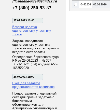
Ploshadka-torgi@yandex.ru
0442204
03.06.2026
+7 (800) 250-93-37
27.07.2023 10:00
Возврат задатка
единственному участнику
торгов
Задаток победителя
единственного участника
торгов не подлежит возврату и
входит в счёт оплаты.
Определение Верховного суда
РФ от 29.06.2023 г. № 307-
ЭС21-13921 (3,4) по делу А56-
16535/2020.
26.07.2023 11:00
Счет для задатков
предоставляется бесплатно
Предоставляем специальный
счёт для приёма задатков
с
бесплатным
обслуживанием
для
Арбитражных управляющих и