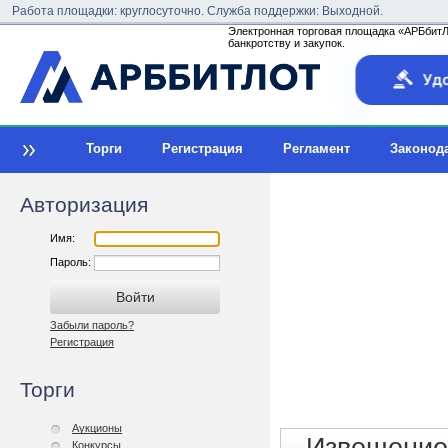
Работа площадки: круглосуточно. Служба поддержки: Выходной.
Электронная торговая площадка «АРБбитЛо
банкротству и закупок.
Торги
Регистрация
Регламент
Законод
Авторизация
Имя:
Пароль:
Забыли пароль?
Регистрация
Торги
Аукционы
Конкурсы