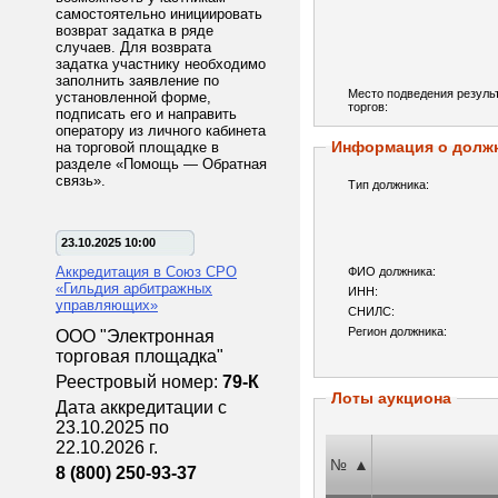
самостоятельно инициировать
возврат задатка в ряде
случаев. Для возврата
задатка участнику необходимо
заполнить заявление по
Место подведения резуль
установленной форме,
торгов:
подписать его и направить
оператору из личного кабинета
Информация о долж
на торговой площадке в
разделе «Помощь — Обратная
связь».
Тип должника:
23.10.2025 10:00
Аккредитация в Союз СРО
ФИО должника:
«Гильдия арбитражных
ИНН:
управляющих»
СНИЛС:
Регион должника:
ООО "Электронная
торговая площадка"
Реестровый номер:
79-К
Лоты аукциона
Дата аккредитации с
23.10.2025 по
22.10.2026 г.
№
▲
8 (800) 250-93-37