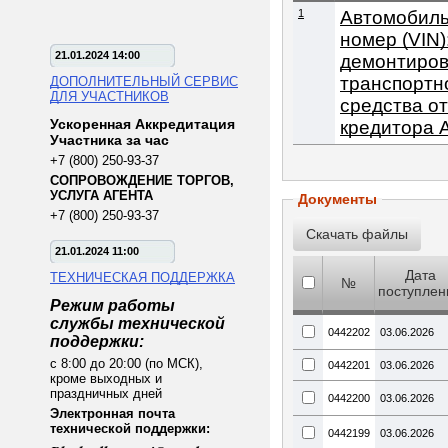
1
Автомобиль 
номер (VIN
21.01.2024 14:00
демонтирова
транспортно
ДОПОЛНИТЕЛЬНЫЙ СЕРВИС
ДЛЯ УЧАСТНИКОВ
средства от
Ускоренная Аккредитация
кредитора 
Участника за час
+7 (800) 250-93-37
СОПРОВОЖДЕНИЕ ТОРГОВ,
УСЛУГА АГЕНТА
Документы
+7 (800) 250-93-37
21.01.2024 11:00
Дата
ТЕХНИЧЕСКАЯ ПОДДЕРЖКА
№
поступлен
Режим работы
службы технической
0442202
03.06.2026
поддержки:
с 8:00 до 20:00 (по МСК),
0442201
03.06.2026
кроме выходных и
праздничных дней
0442200
03.06.2026
Электронная почта
технической поддержки:
0442199
03.06.2026