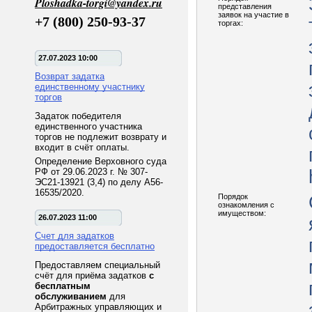
Ploshadka-torgi@yandex.ru
представления
заявок на участие в
+7 (800) 250-93-37
торгах:
27.07.2023 10:00
Возврат задатка
единственному участнику
торгов
Задаток победителя
единственного участника
торгов не подлежит возврату и
входит в счёт оплаты.
Определение Верховного суда
РФ от 29.06.2023 г. № 307-
ЭС21-13921 (3,4) по делу А56-
16535/2020.
Порядок
ознакомления с
имуществом:
26.07.2023 11:00
Счет для задатков
предоставляется бесплатно
Предоставляем специальный
счёт для приёма задатков
с
бесплатным
обслуживанием
для
Арбитражных управляющих и