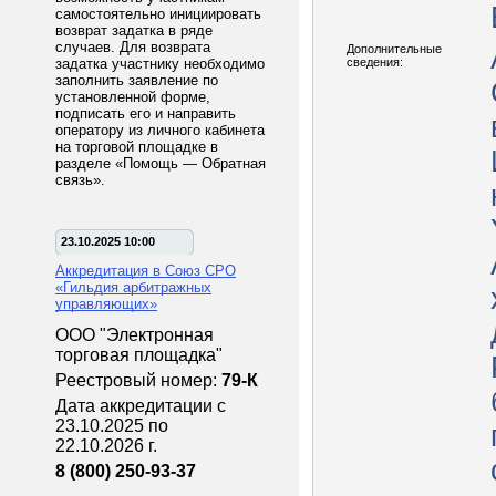
самостоятельно инициировать
возврат задатка в ряде
случаев. Для возврата
Дополнительные
задатка участнику необходимо
сведения:
заполнить заявление по
установленной форме,
подписать его и направить
оператору из личного кабинета
на торговой площадке в
разделе «Помощь — Обратная
связь».
23.10.2025 10:00
Аккредитация в Союз СРО
«Гильдия арбитражных
управляющих»
ООО "Электронная
торговая площадка"
Реестровый номер:
79-К
Дата аккредитации с
23.10.2025 по
22.10.2026 г.
8 (800) 250-93-37