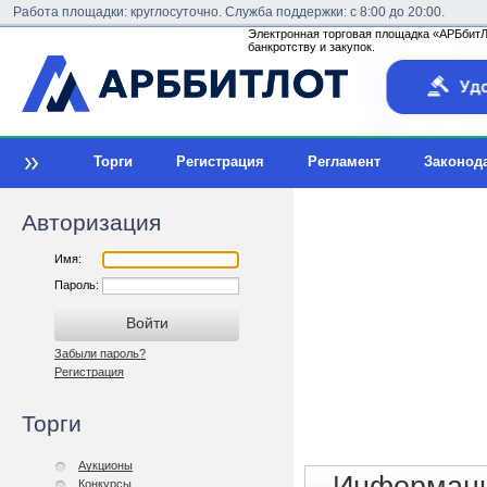
Работа площадки: круглосуточно. Служба поддержки: с 8:00 до 20:00.
Электронная торговая площадка «АРБбитЛо
банкротству и закупок.
Торги
Регистрация
Регламент
Законод
Авторизация
Имя:
Пароль:
Забыли пароль?
Регистрация
Торги
Аукционы
Конкурсы