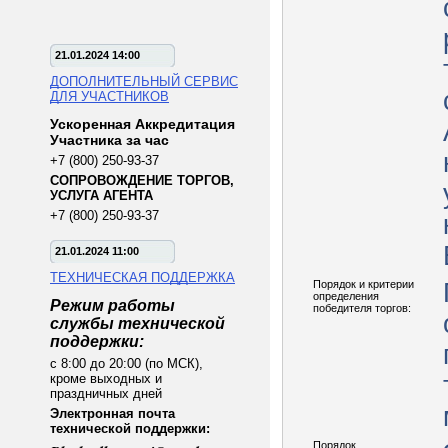
21.01.2024 14:00
ДОПОЛНИТЕЛЬНЫЙ СЕРВИС
ДЛЯ УЧАСТНИКОВ
Ускоренная Аккредитация
Участника за час
+7 (800) 250-93-37
СОПРОВОЖДЕНИЕ ТОРГОВ,
УСЛУГА АГЕНТА
+7 (800) 250-93-37
21.01.2024 11:00
ТЕХНИЧЕСКАЯ ПОДДЕРЖКА
Порядок и критерии
определения
Режим работы
победителя торгов:
службы технической
поддержки:
с 8:00 до 20:00 (по МСК),
кроме выходных и
праздничных дней
Электронная почта
технической поддержки:
Порядок