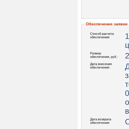
Обеспечение заявки
Способ расчета
обеспечения:
Размер
2
обеспечения, руб.:
Дата внесения
обеспечения:
з
т
0
о
в
Дата возврата
обеспечения: