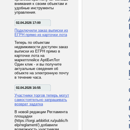
внимания к своим объектам и
удобные инструменты
управления.
02.04.2026 17:00
Подключили заказ выписки из
ЕГРН прямо из карточки лота
Теперь по объектам
недвижимости доступен заказ
выписки из ЕГРН прямо в
карточке лота на
маркетплейсе АрбБитЛот
Один клик - и вы получите
актуальные сведения об
объекте на электронную почту
в течение часа.
02.04.2026 16:55
Участники торгов теперь могут
самостоятельно запрашивать
возврат задатка
В новой редакции Регламента
площадки
(https://torgi.arbbitlot.ru/public/h
elp/reglament/) добавили
возможность участникам