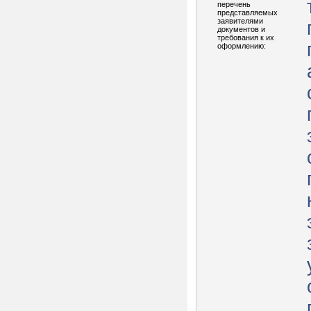
перечень
представляемых
заявителями
документов и
требования к их
оформлению: