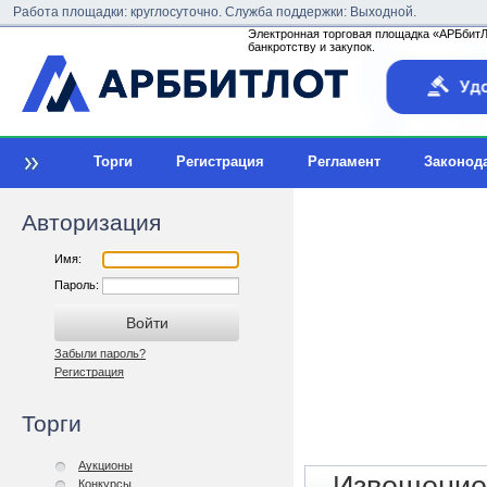
Работа площадки: круглосуточно. Служба поддержки: Выходной.
Электронная торговая площадка «АРБбитЛо
банкротству и закупок.
Торги
Регистрация
Регламент
Законод
Авторизация
Имя:
Пароль:
Забыли пароль?
Регистрация
Торги
Аукционы
Конкурсы