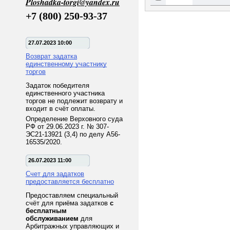
Ploshadka-torgi@yandex.ru
+7 (800) 250-93-37
27.07.2023 10:00
Возврат задатка
единственному участнику
торгов
Задаток победителя
единственного участника
торгов не подлежит возврату и
входит в счёт оплаты.
Определение Верховного суда
РФ от 29.06.2023 г. № 307-
ЭС21-13921 (3,4) по делу А56-
16535/2020.
26.07.2023 11:00
Счет для задатков
предоставляется бесплатно
Предоставляем специальный
счёт для приёма задатков
с
бесплатным
обслуживанием
для
Арбитражных управляющих и