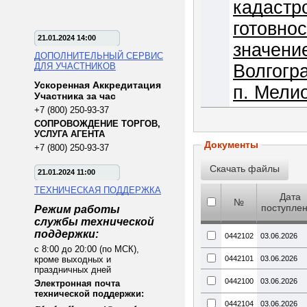
кадастр
готовно
21.01.2024 14:00
значени
ДОПОЛНИТЕЛЬНЫЙ СЕРВИС
ДЛЯ УЧАСТНИКОВ
Волгогра
Ускоренная Аккредитация
п. Мелио
Участника за час
+7 (800) 250-93-37
СОПРОВОЖДЕНИЕ ТОРГОВ,
УСЛУГА АГЕНТА
Документы
+7 (800) 250-93-37
21.01.2024 11:00
ТЕХНИЧЕСКАЯ ПОДДЕРЖКА
Дата
№
поступле
Режим работы
службы технической
поддержки:
0442102
03.06.2026
с 8:00 до 20:00 (по МСК),
кроме выходных и
0442101
03.06.2026
праздничных дней
0442100
03.06.2026
Электронная почта
технической поддержки:
0442104
03.06.2026