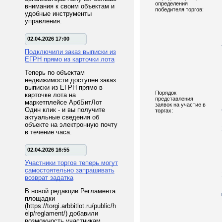
определения
внимания к своим объектам и
победителя торгов:
удобные инструменты
управления.
02.04.2026 17:00
Подключили заказ выписки из
ЕГРН прямо из карточки лота
Теперь по объектам
недвижимости доступен заказ
выписки из ЕГРН прямо в
Порядок
карточке лота на
представления
маркетплейсе АрбБитЛот
заявок на участие в
Один клик - и вы получите
торгах:
актуальные сведения об
объекте на электронную почту
в течение часа.
02.04.2026 16:55
Участники торгов теперь могут
самостоятельно запрашивать
возврат задатка
В новой редакции Регламента
площадки
(https://torgi.arbbitlot.ru/public/h
elp/reglament/) добавили
возможность участникам