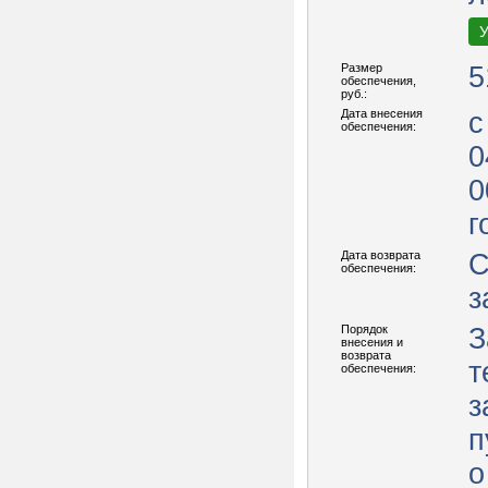
У
Размер
5
обеспечения,
руб.:
Дата внесения
с
обеспечения:
0
0
г
Дата возврата
С
обеспечения:
з
Порядок
З
внесения и
возврата
т
обеспечения:
з
п
о