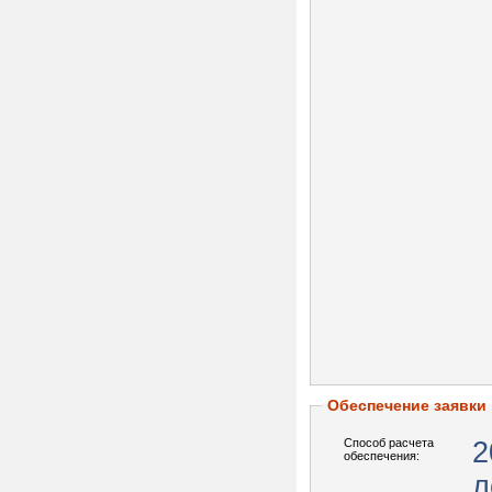
Обеспечение заявки
Способ расчета
2
обеспечения:
л