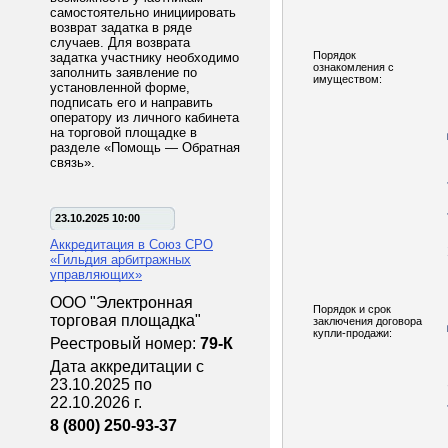
самостоятельно инициировать
возврат задатка в ряде
случаев. Для возврата
Порядок
задатка участнику необходимо
ознакомления с
заполнить заявление по
имуществом:
установленной форме,
подписать его и направить
оператору из личного кабинета
на торговой площадке в
разделе «Помощь — Обратная
связь».
23.10.2025 10:00
Аккредитация в Союз СРО
«Гильдия арбитражных
управляющих»
ООО "Электронная
Порядок и срок
торговая площадка"
заключения договора
купли-продажи:
Реестровый номер:
79-К
Дата аккредитации с
23.10.2025 по
22.10.2026 г.
8 (800) 250-93-37