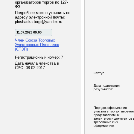
организаторов торгов по 127-
ФЗ.
Подробнее можно уточнить по
адресу электронной почты:
ploshadka-torgi@yandex.ru
11.07.2023 09:00
Член Союза Торговых
Электронных Площадок
(СТЭП)
Регистрационный номер: 7
Дата начала членства в
СРО: 08.02.2017
Статус:
Дата подведения
результатов:
Порядок оформления
участия в торгах, перечен
представляемых
заявителями документов 
требования к их
оформлению: