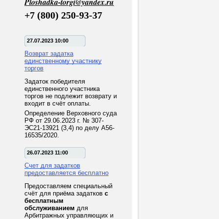
Ploshadka-torgi@yandex.ru
+7 (800) 250-93-37
27.07.2023 10:00
Возврат задатка
единственному участнику
торгов
Задаток победителя
единственного участника
торгов не подлежит возврату и
входит в счёт оплаты.
Определение Верховного суда
РФ от 29.06.2023 г. № 307-
ЭС21-13921 (3,4) по делу А56-
16535/2020.
26.07.2023 11:00
Счет для задатков
предоставляется бесплатно
Предоставляем специальный
счёт для приёма задатков
с
бесплатным
обслуживанием
для
Арбитражных управляющих и