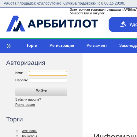
Работа площадки: круглосуточно. Служба поддержки: с 8:00 до 20:00.
Электронная торговая площадка «АРБбитЛо
банкротству и закупок.
Торги
Регистрация
Регламент
Законод
Авторизация
Имя:
Пароль:
Забыли пароль?
Регистрация
Торги
Аукционы
Конкурсы