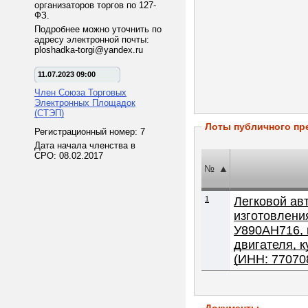
организаторов торгов по 127-
ФЗ.
Подробнее можно уточнить по
адресу электронной почты:
ploshadka-torgi@yandex.ru
11.07.2023 09:00
Член Союза Торговых
Электронных Площадок
(СТЭП)
Лоты публичного пр
Регистрационный номер: 7
Дата начала членства в
СРО: 08.02.2017
№
▲
1
Легковой ав
изготовления
У890АН716, м
двигателя, куб. см: 1494. Имущество
(ИНН: 77070