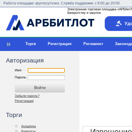
Работа площадки: круглосуточно. Служба поддержки: с 8:00 до 20:00.
Электронная торговая площадка «АРБбитЛо
банкротству и закупок.
Торги
Регистрация
Регламент
Законод
Авторизация
Имя:
Пароль:
Забыли пароль?
Регистрация
Торги
Аукционы
Конкурсы