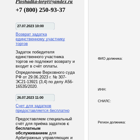
Ploshadka-torgi@yandex.ru
+7 (800) 250-93-37
27.07.2023 10:00
Возврат задатка
единственному участнику
торгов
Задаток победителя
единственного участника
ФИО должника:
торгов не подлежит возврату и
входит в счёт оплаты.
Определение Верховного суда
РФ от 29.06.2023 г. № 307-
ЭС21-13921 (3,4) по делу А56-
16535/2020.
ИНН:
26.07.2023 11:00
СНИЛС:
Счет для задатков
предоставляется бесплатно
Предоставляем специальный
Регион должника:
счёт для приёма задатков
с
бесплатным
обслуживанием
для
Арбитражных управляющих и