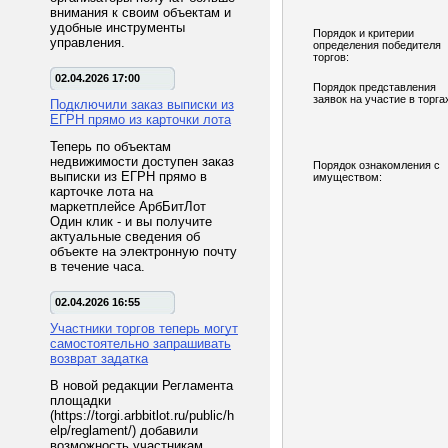
внимания к своим объектам и
удобные инструменты
Порядок и критерии
управления.
определения победителя
торгов:
02.04.2026 17:00
Порядок представления
заявок на участие в торга
Подключили заказ выписки из
ЕГРН прямо из карточки лота
Теперь по объектам
недвижимости доступен заказ
Порядок ознакомления с
выписки из ЕГРН прямо в
имуществом:
карточке лота на
маркетплейсе АрбБитЛот
Один клик - и вы получите
актуальные сведения об
объекте на электронную почту
в течение часа.
02.04.2026 16:55
Участники торгов теперь могут
самостоятельно запрашивать
возврат задатка
В новой редакции Регламента
площадки
(https://torgi.arbbitlot.ru/public/h
elp/reglament/) добавили
возможность участникам