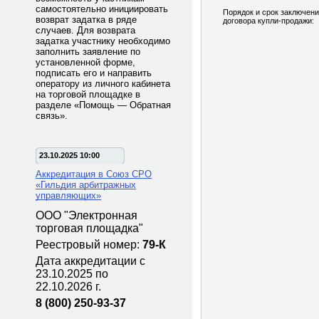
самостоятельно инициировать
Порядок и срок заключен
возврат задатка в ряде
договора купли-продажи:
случаев. Для возврата
задатка участнику необходимо
заполнить заявление по
установленной форме,
подписать его и направить
оператору из личного кабинета
на торговой площадке в
разделе «Помощь — Обратная
связь».
23.10.2025 10:00
Аккредитация в Союз СРО
«Гильдия арбитражных
управляющих»
ООО "Электронная
торговая площадка"
Реестровый номер:
79-К
Дата аккредитации с
23.10.2025 по
22.10.2026 г.
8 (800) 250-93-37