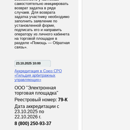
самостоятельно инициировать
возврат задатка в ряде
случаев. Для возврата
задатка участнику необходимо
заполнить заявление по
установленной форме,
подписать его и направить
оператору из личного кабинета
на торговой площадке в
разделе «Помощь — Обратная
связь».
23.10.2025 10:00
Аккредитация в Союз СРО
«Гильдия арбитражных
управляющих»
ООО "Электронная
торговая площадка"
Реестровый номер:
79-К
Дата аккредитации с
23.10.2025 по
22.10.2026 г.
8 (800) 250-93-37