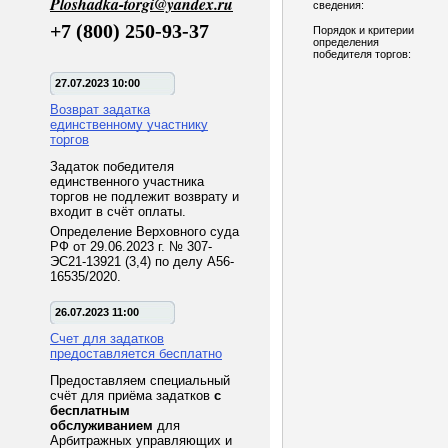
Ploshadka-torgi@yandex.ru
сведения:
+7 (800) 250-93-37
Порядок и критерии
определения
победителя торгов:
27.07.2023 10:00
Возврат задатка
единственному участнику
торгов
Задаток победителя
единственного участника
торгов не подлежит возврату и
входит в счёт оплаты.
Определение Верховного суда
РФ от 29.06.2023 г. № 307-
ЭС21-13921 (3,4) по делу А56-
16535/2020.
26.07.2023 11:00
Счет для задатков
предоставляется бесплатно
Предоставляем специальный
счёт для приёма задатков
с
бесплатным
обслуживанием
для
Арбитражных управляющих и