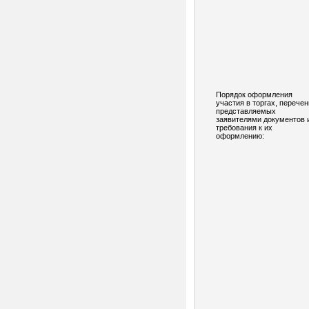
Порядок оформления
участия в торгах, перечен
представляемых
заявителями документов 
требования к их
оформлению: