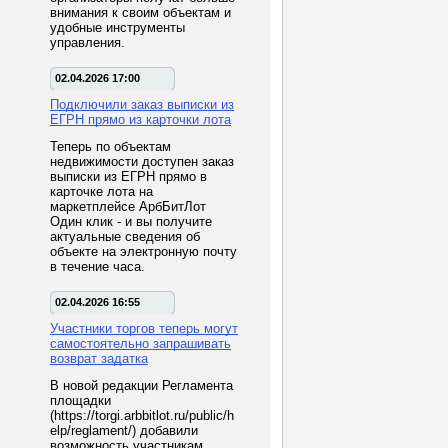
внимания к своим объектам и
удобные инструменты
управления.
02.04.2026 17:00
Подключили заказ выписки из
ЕГРН прямо из карточки лота
Теперь по объектам
недвижимости доступен заказ
выписки из ЕГРН прямо в
карточке лота на
маркетплейсе АрбБитЛот
Один клик - и вы получите
актуальные сведения об
объекте на электронную почту
в течение часа.
02.04.2026 16:55
Участники торгов теперь могут
самостоятельно запрашивать
возврат задатка
В новой редакции Регламента
площадки
(https://torgi.arbbitlot.ru/public/h
elp/reglament/) добавили
возможность участникам