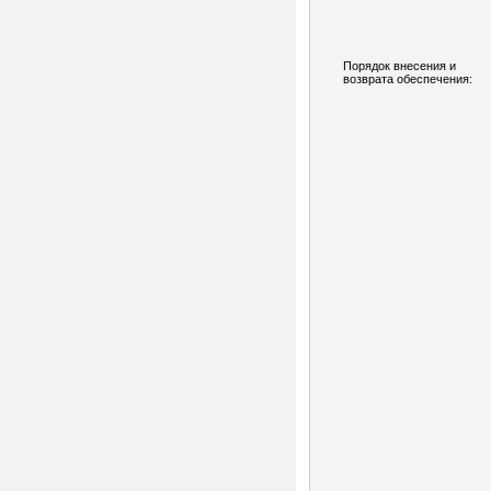
Порядок внесения и
возврата обеспечения: