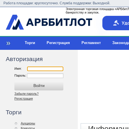
Работа площадки: круглосуточно. Служба поддержки: Выходной.
Электронная торговая площадка «АРБбитЛо
банкротству и закупок.
Торги
Регистрация
Регламент
Законод
Авторизация
Имя:
Пароль:
Забыли пароль?
Регистрация
Торги
Аукционы
Конкурсы