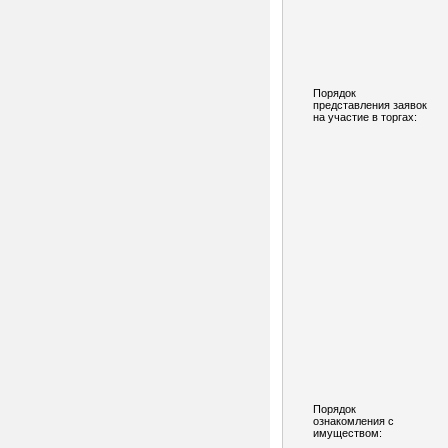
Порядок
представления заявок
на участие в торгах:
Порядок
ознакомления с
имуществом: