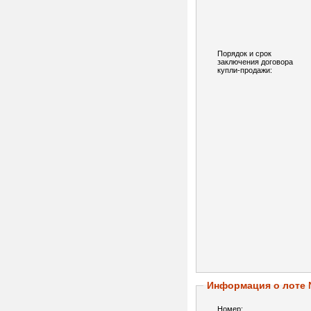
Порядок и срок
заключения договора
купли-продажи:
Информация о лоте
Номер: