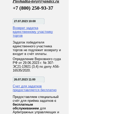
Ploshadka-torgi@yandex.ru
+7 (800) 250-93-37
27.07.2023 10:00
Возврат задатка
единственному участнику
торгов
Задаток победителя
единственного участника
торгов не подлежит возврату и
входит в счёт оплаты.
Определение Верховного суда
РФ от 29.06.2023 г. № 307-
ЭС21-13921 (3,4) по делу А56-
16535/2020.
26.07.2023 11:00
Счет для задатков
предоставляется бесплатно
Предоставляем специальный
счёт для приёма задатков
с
бесплатным
обслуживанием
для
Арбитражных управляющих и