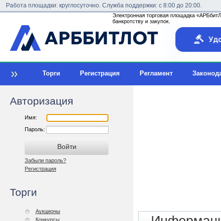
Работа площадки: круглосуточно. Служба поддержки: с 8:00 до 20:00.
Электронная торговая площадка «АРБбитЛо
банкротству и закупок.
Торги
Регистрация
Регламент
Законод
Авторизация
Имя:
Пароль:
Забыли пароль?
Регистрация
Торги
Аукционы
Конкурсы