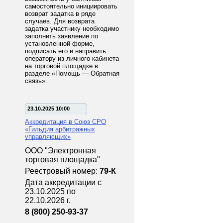
самостоятельно инициировать
возврат задатка в ряде
случаев. Для возврата
задатка участнику необходимо
заполнить заявление по
установленной форме,
подписать его и направить
оператору из личного кабинета
на торговой площадке в
разделе «Помощь — Обратная
связь».
23.10.2025 10:00
Аккредитация в Союз СРО
«Гильдия арбитражных
управляющих»
ООО "Электронная
торговая площадка"
Реестровый номер:
79-К
Дата аккредитации с
23.10.2025 по
22.10.2026 г.
8 (800) 250-93-37