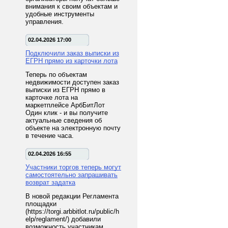
внимания к своим объектам и
удобные инструменты
управления.
02.04.2026 17:00
Подключили заказ выписки из
ЕГРН прямо из карточки лота
Теперь по объектам
недвижимости доступен заказ
выписки из ЕГРН прямо в
карточке лота на
маркетплейсе АрбБитЛот
Один клик - и вы получите
актуальные сведения об
объекте на электронную почту
в течение часа.
02.04.2026 16:55
Участники торгов теперь могут
самостоятельно запрашивать
возврат задатка
В новой редакции Регламента
площадки
(https://torgi.arbbitlot.ru/public/h
elp/reglament/) добавили
возможность участникам