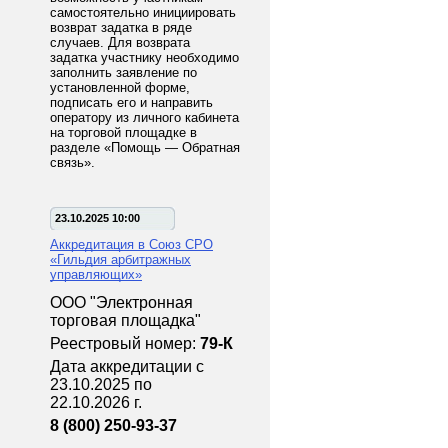
самостоятельно инициировать
возврат задатка в ряде
случаев. Для возврата
задатка участнику необходимо
заполнить заявление по
установленной форме,
подписать его и направить
оператору из личного кабинета
на торговой площадке в
разделе «Помощь — Обратная
связь».
23.10.2025 10:00
Аккредитация в Союз СРО
«Гильдия арбитражных
управляющих»
ООО "Электронная
торговая площадка"
Реестровый номер:
79-К
Дата аккредитации с
23.10.2025 по
22.10.2026 г.
8 (800) 250-93-37