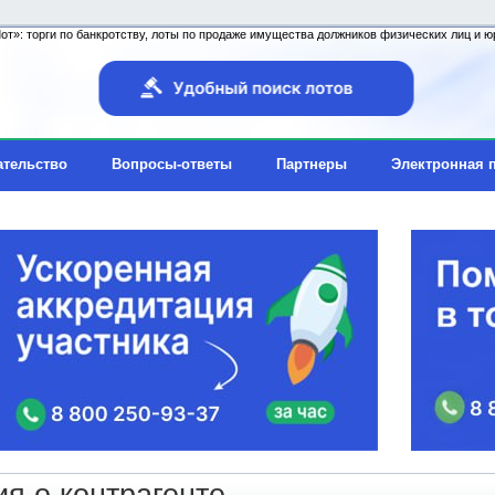
т»: торги по банкротству, лоты по продаже имущества должников физических лиц и юр
ательство
Вопросы-ответы
Партнеры
Электронная 