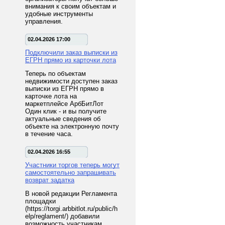
внимания к своим объектам и
удобные инструменты
управления.
02.04.2026 17:00
Подключили заказ выписки из
ЕГРН прямо из карточки лота
Теперь по объектам
недвижимости доступен заказ
выписки из ЕГРН прямо в
карточке лота на
маркетплейсе АрбБитЛот
Один клик - и вы получите
актуальные сведения об
объекте на электронную почту
в течение часа.
02.04.2026 16:55
Участники торгов теперь могут
самостоятельно запрашивать
возврат задатка
В новой редакции Регламента
площадки
(https://torgi.arbbitlot.ru/public/h
elp/reglament/) добавили
возможность участникам