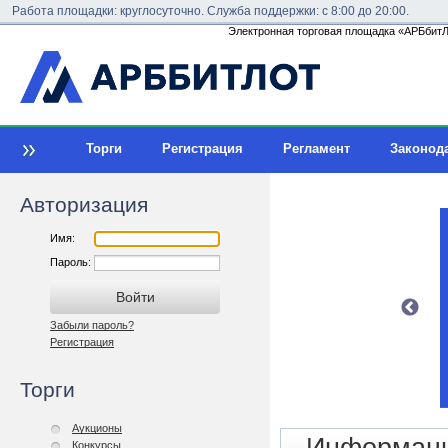
Работа площадки: круглосуточно. Служба поддержки: с 8:00 до 20:00.
Электронная торговая площадка «АРБбитЛо
Торги
Регистрация
Регламент
Законод
Авторизация
Имя:
Пароль:
Забыли пароль?
Регистрация
Торги
Аукционы
Конкурсы