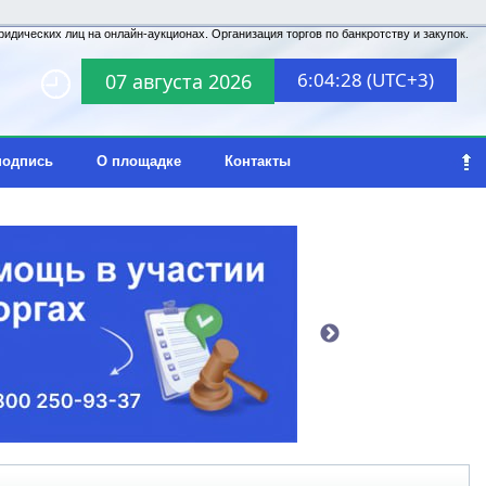
идических лиц на онлайн-аукционах. Организация торгов по банкротству и закупок.
6:04:28 (UTC+3)
07 августа 2026
подпись
О площадке
Контакты