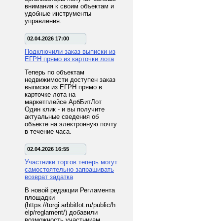
внимания к своим объектам и
удобные инструменты
управления.
02.04.2026 17:00
Подключили заказ выписки из
ЕГРН прямо из карточки лота
Теперь по объектам
недвижимости доступен заказ
выписки из ЕГРН прямо в
карточке лота на
маркетплейсе АрбБитЛот
Один клик - и вы получите
актуальные сведения об
объекте на электронную почту
в течение часа.
02.04.2026 16:55
Участники торгов теперь могут
самостоятельно запрашивать
возврат задатка
В новой редакции Регламента
площадки
(https://torgi.arbbitlot.ru/public/h
elp/reglament/) добавили
возможность участникам