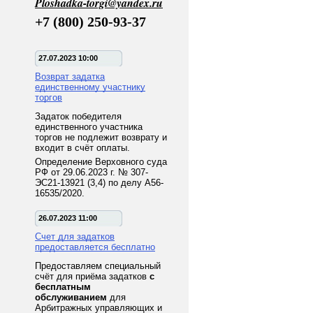
Ploshadka-torgi@yandex.ru
+7 (800) 250-93-37
27.07.2023 10:00
Возврат задатка
единственному участнику
торгов
Задаток победителя
единственного участника
торгов не подлежит возврату и
входит в счёт оплаты.
Определение Верховного суда
РФ от 29.06.2023 г. № 307-
ЭС21-13921 (3,4) по делу А56-
16535/2020.
26.07.2023 11:00
Счет для задатков
предоставляется бесплатно
Предоставляем специальный
счёт для приёма задатков
с
бесплатным
обслуживанием
для
Арбитражных управляющих и