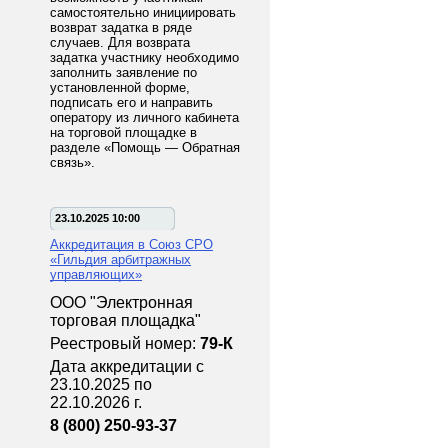
самостоятельно инициировать
возврат задатка в ряде
случаев. Для возврата
задатка участнику необходимо
заполнить заявление по
установленной форме,
подписать его и направить
оператору из личного кабинета
на торговой площадке в
разделе «Помощь — Обратная
связь».
23.10.2025 10:00
Аккредитация в Союз СРО
«Гильдия арбитражных
управляющих»
ООО "Электронная
торговая площадка"
Реестровый номер:
79-К
Дата аккредитации с
23.10.2025 по
22.10.2026 г.
8 (800) 250-93-37