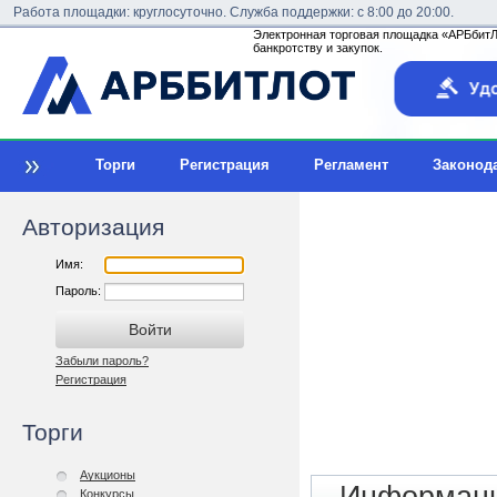
Работа площадки: круглосуточно. Служба поддержки: с 8:00 до 20:00.
Электронная торговая площадка «АРБбитЛо
банкротству и закупок.
Торги
Регистрация
Регламент
Законод
Авторизация
Имя:
Пароль:
Забыли пароль?
Регистрация
Торги
Аукционы
Конкурсы