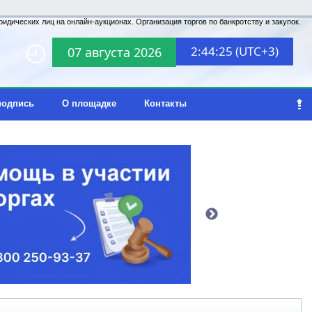
идических лиц на онлайн-аукционах. Организация торгов по банкротству и закупок.
2:44:25 (UTC+3)
07 августа 2026
подпись
О площадке
Контакты