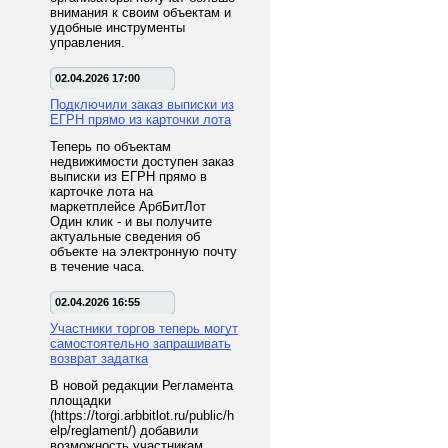
внимания к своим объектам и
удобные инструменты
управления.
02.04.2026 17:00
Подключили заказ выписки из
ЕГРН прямо из карточки лота
Теперь по объектам
недвижимости доступен заказ
выписки из ЕГРН прямо в
карточке лота на
маркетплейсе АрбБитЛот
Один клик - и вы получите
актуальные сведения об
объекте на электронную почту
в течение часа.
02.04.2026 16:55
Участники торгов теперь могут
самостоятельно запрашивать
возврат задатка
В новой редакции Регламента
площадки
(https://torgi.arbbitlot.ru/public/h
elp/reglament/) добавили
возможность участникам