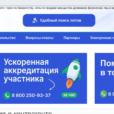
т»: торги по банкротству, лоты по продаже имущества должников физических лиц и юр
ательство
Вопросы-ответы
Партнеры
Электронная 