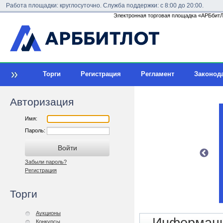
Работа площадки: круглосуточно. Служба поддержки: с 8:00 до 20:00.
Электронная торговая площадка «АРБбитЛо
Торги
Регистрация
Регламент
Законод
Авторизация
Имя:
Пароль:
Забыли пароль?
Регистрация
Торги
Аукционы
Конкурсы