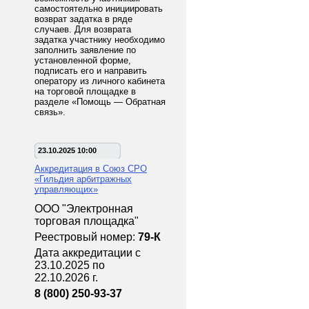
самостоятельно инициировать
возврат задатка в ряде
случаев. Для возврата
задатка участнику необходимо
заполнить заявление по
установленной форме,
подписать его и направить
оператору из личного кабинета
на торговой площадке в
разделе «Помощь — Обратная
связь».
23.10.2025 10:00
Аккредитация в Союз СРО
«Гильдия арбитражных
управляющих»
ООО "Электронная
торговая площадка"
Реестровый номер:
79-К
Дата аккредитации с
23.10.2025 по
22.10.2026 г.
8 (800) 250-93-37