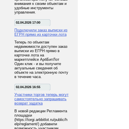
внимания к своим объектам и
удобные инструменты
управления.
02.04.2026 17:00
Подключили заказ выписки из
ЕГРН прямо из карточки лота
Теперь по объектам
недвижимости доступен заказ
выписки из ЕГРН прямо в
карточке лота на
маркетплейсе АрбБитЛот
Один клик - и вы получите
актуальные сведения об
объекте на электронную почту
в течение часа.
02.04.2026 16:55
Участники торгов теперь могут
самостоятельно запрашивать
возврат задатка
В новой редакции Регламента
площадки
(https://torgi.arbbitlot.ru/public/h
elp/reglament/) добавили
возможность участникам