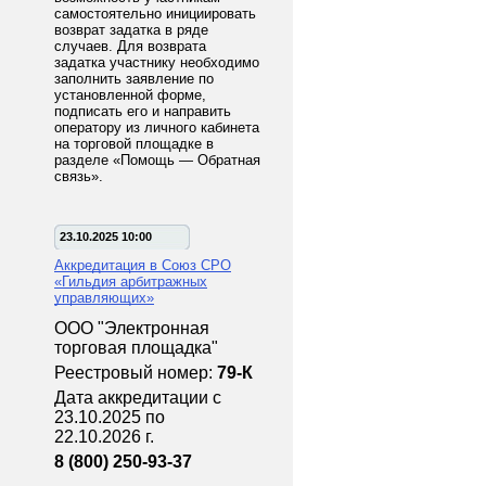
самостоятельно инициировать
возврат задатка в ряде
случаев. Для возврата
задатка участнику необходимо
заполнить заявление по
установленной форме,
подписать его и направить
оператору из личного кабинета
на торговой площадке в
разделе «Помощь — Обратная
связь».
23.10.2025 10:00
Аккредитация в Союз СРО
«Гильдия арбитражных
управляющих»
ООО "Электронная
торговая площадка"
Реестровый номер:
79-К
Дата аккредитации с
23.10.2025 по
22.10.2026 г.
8 (800) 250-93-37