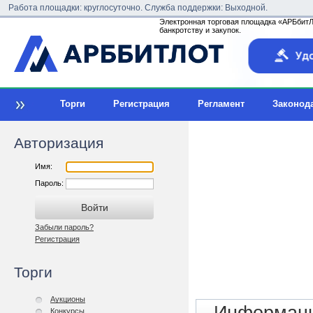
Работа площадки: круглосуточно. Служба поддержки: Выходной.
Электронная торговая площадка «АРБбитЛо
банкротству и закупок.
Торги
Регистрация
Регламент
Законод
Авторизация
Имя:
Пароль:
Забыли пароль?
Регистрация
Торги
Аукционы
Конкурсы