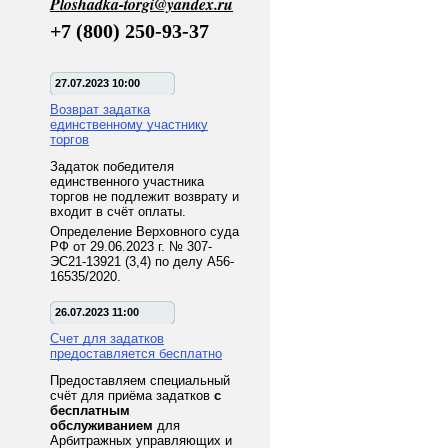
Ploshadka-torgi@yandex.ru
+7 (800) 250-93-37
27.07.2023 10:00
Возврат задатка
единственному участнику
торгов
Задаток победителя
единственного участника
торгов не подлежит возврату и
входит в счёт оплаты.
Определение Верховного суда
РФ от 29.06.2023 г. № 307-
ЭС21-13921 (3,4) по делу А56-
16535/2020.
26.07.2023 11:00
Счет для задатков
предоставляется бесплатно
Предоставляем специальный
счёт для приёма задатков
с
бесплатным
обслуживанием
для
Арбитражных управляющих и