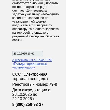
самостоятельно инициировать
возврат задатка в ряде
случаев. Для возврата
задатка участнику необходимо
заполнить заявление по
установленной форме,
подписать его и направить
оператору из личного кабинета
на торговой площадке в
разделе «Помощь — Обратная
связь».
23.10.2025 10:00
Аккредитация в Союз СРО
«Гильдия арбитражных
управляющих»
ООО "Электронная
торговая площадка"
Реестровый номер:
79-К
Дата аккредитации с
23.10.2025 по
22.10.2026 г.
8 (800) 250-93-37