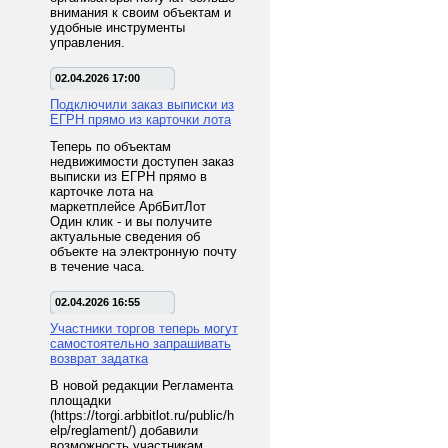
внимания к своим объектам и
удобные инструменты
управления.
02.04.2026 17:00
Подключили заказ выписки из
ЕГРН прямо из карточки лота
Теперь по объектам
недвижимости доступен заказ
выписки из ЕГРН прямо в
карточке лота на
маркетплейсе АрбБитЛот
Один клик - и вы получите
актуальные сведения об
объекте на электронную почту
в течение часа.
02.04.2026 16:55
Участники торгов теперь могут
самостоятельно запрашивать
возврат задатка
В новой редакции Регламента
площадки
(https://torgi.arbbitlot.ru/public/h
elp/reglament/) добавили
возможность участникам