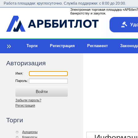
Работа площадки: круглосуточно. Служба поддержки: с 8:00 до 20:00.
Электронная торговая площадка «АРБбитЛо
банкротству и закупок.
Торги
Регистрация
Регламент
Законод
Авторизация
Имя:
Пароль:
Забыли пароль?
Регистрация
Торги
Аукционы
Конкурсы