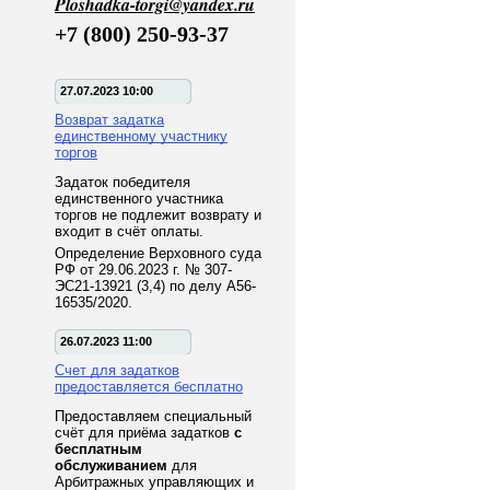
Ploshadka-torgi@yandex.ru
+7 (800) 250-93-37
27.07.2023 10:00
Возврат задатка
единственному участнику
торгов
Задаток победителя
единственного участника
торгов не подлежит возврату и
входит в счёт оплаты.
Определение Верховного суда
РФ от 29.06.2023 г. № 307-
ЭС21-13921 (3,4) по делу А56-
16535/2020.
26.07.2023 11:00
Счет для задатков
предоставляется бесплатно
Предоставляем специальный
счёт для приёма задатков
с
бесплатным
обслуживанием
для
Арбитражных управляющих и