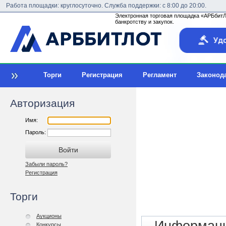
Работа площадки: круглосуточно. Служба поддержки: с 8:00 до 20:00.
Электронная торговая площадка «АРБбитЛо
банкротству и закупок.
Торги
Регистрация
Регламент
Законод
Авторизация
Имя:
Пароль:
Забыли пароль?
Регистрация
Торги
Аукционы
Конкурсы