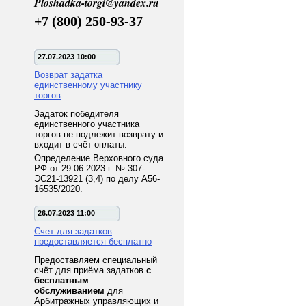
Ploshadka-torgi@yandex.ru
+7 (800) 250-93-37
27.07.2023 10:00
Возврат задатка
единственному участнику
торгов
Задаток победителя
единственного участника
торгов не подлежит возврату и
входит в счёт оплаты.
Определение Верховного суда
РФ от 29.06.2023 г. № 307-
ЭС21-13921 (3,4) по делу А56-
16535/2020.
26.07.2023 11:00
Счет для задатков
предоставляется бесплатно
Предоставляем специальный
счёт для приёма задатков
с
бесплатным
обслуживанием
для
Арбитражных управляющих и