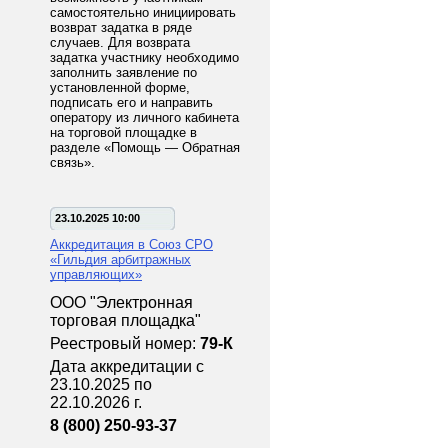
самостоятельно инициировать
возврат задатка в ряде
случаев. Для возврата
задатка участнику необходимо
заполнить заявление по
установленной форме,
подписать его и направить
оператору из личного кабинета
на торговой площадке в
разделе «Помощь — Обратная
связь».
23.10.2025 10:00
Аккредитация в Союз СРО
«Гильдия арбитражных
управляющих»
ООО "Электронная
торговая площадка"
Реестровый номер:
79-К
Дата аккредитации с
23.10.2025 по
22.10.2026 г.
8 (800) 250-93-37