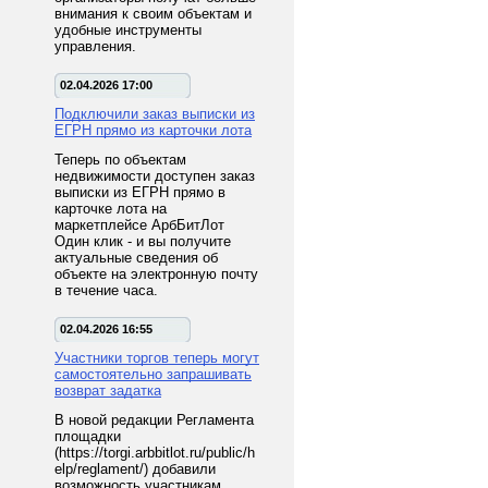
внимания к своим объектам и
удобные инструменты
управления.
02.04.2026 17:00
Подключили заказ выписки из
ЕГРН прямо из карточки лота
Теперь по объектам
недвижимости доступен заказ
выписки из ЕГРН прямо в
карточке лота на
маркетплейсе АрбБитЛот
Один клик - и вы получите
актуальные сведения об
объекте на электронную почту
в течение часа.
02.04.2026 16:55
Участники торгов теперь могут
самостоятельно запрашивать
возврат задатка
В новой редакции Регламента
площадки
(https://torgi.arbbitlot.ru/public/h
elp/reglament/) добавили
возможность участникам