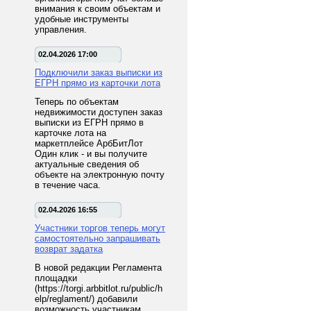
внимания к своим объектам и
удобные инструменты
управления.
02.04.2026 17:00
Подключили заказ выписки из
ЕГРН прямо из карточки лота
Теперь по объектам
недвижимости доступен заказ
выписки из ЕГРН прямо в
карточке лота на
маркетплейсе АрбБитЛот
Один клик - и вы получите
актуальные сведения об
объекте на электронную почту
в течение часа.
02.04.2026 16:55
Участники торгов теперь могут
самостоятельно запрашивать
возврат задатка
В новой редакции Регламента
площадки
(https://torgi.arbbitlot.ru/public/h
elp/reglament/) добавили
возможность участникам