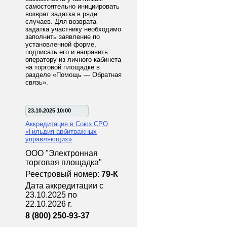
самостоятельно инициировать
возврат задатка в ряде
случаев. Для возврата
задатка участнику необходимо
заполнить заявление по
установленной форме,
подписать его и направить
оператору из личного кабинета
на торговой площадке в
разделе «Помощь — Обратная
связь».
23.10.2025 10:00
Аккредитация в Союз СРО
«Гильдия арбитражных
управляющих»
ООО "Электронная
торговая площадка"
Реестровый номер:
79-К
Дата аккредитации с
23.10.2025 по
22.10.2026 г.
8 (800) 250-93-37