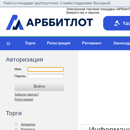
Работа площадки: круглосуточно. Служба поддержки: Выходной.
Электронная торговая площадка «АРБбитЛо
банкротству и закупок.
Торги
Регистрация
Регламент
Законод
Авторизация
Имя:
Пароль:
Забыли пароль?
Регистрация
Торги
Аукционы
Конкурсы