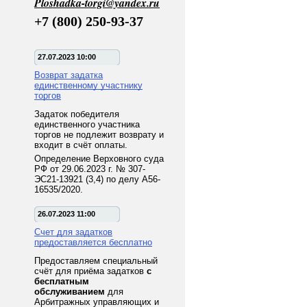
Ploshadka-torgi@yandex.ru
+7 (800) 250-93-37
27.07.2023 10:00
Возврат задатка
единственному участнику
торгов
Задаток победителя
единственного участника
торгов не подлежит возврату и
входит в счёт оплаты.
Определение Верховного суда
РФ от 29.06.2023 г. № 307-
ЭС21-13921 (3,4) по делу А56-
16535/2020.
26.07.2023 11:00
Счет для задатков
предоставляется бесплатно
Предоставляем специальный
счёт для приёма задатков
с
бесплатным
обслуживанием
для
Арбитражных управляющих и