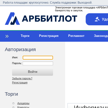
Работа площадки: круглосуточно. Служба поддержки: Выходной.
Электронная торговая площадка «АРБбитЛо
банкротству и закупок.
Торги
Регистрация
Регламент
Законод
Авторизация
Имя:
Пароль:
Забыли пароль?
Регистрация
Торги
Аукционы
Конкурсы