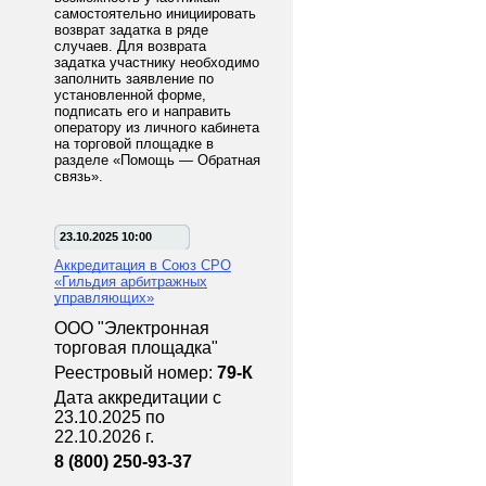
самостоятельно инициировать
возврат задатка в ряде
случаев. Для возврата
задатка участнику необходимо
заполнить заявление по
установленной форме,
подписать его и направить
оператору из личного кабинета
на торговой площадке в
разделе «Помощь — Обратная
связь».
23.10.2025 10:00
Аккредитация в Союз СРО
«Гильдия арбитражных
управляющих»
ООО "Электронная
торговая площадка"
Реестровый номер:
79-К
Дата аккредитации с
23.10.2025 по
22.10.2026 г.
8 (800) 250-93-37