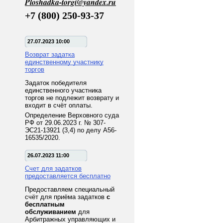
Ploshadka-torgi@yandex.ru
+7 (800) 250-93-37
27.07.2023 10:00
Возврат задатка
единственному участнику
торгов
Задаток победителя
единственного участника
торгов не подлежит возврату и
входит в счёт оплаты.
Определение Верховного суда
РФ от 29.06.2023 г. № 307-
ЭС21-13921 (3,4) по делу А56-
16535/2020.
26.07.2023 11:00
Счет для задатков
предоставляется бесплатно
Предоставляем специальный
счёт для приёма задатков
с
бесплатным
обслуживанием
для
Арбитражных управляющих и