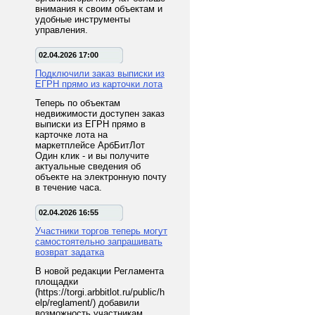
внимания к своим объектам и
удобные инструменты
управления.
02.04.2026 17:00
Подключили заказ выписки из
ЕГРН прямо из карточки лота
Теперь по объектам
недвижимости доступен заказ
выписки из ЕГРН прямо в
карточке лота на
маркетплейсе АрбБитЛот
Один клик - и вы получите
актуальные сведения об
объекте на электронную почту
в течение часа.
02.04.2026 16:55
Участники торгов теперь могут
самостоятельно запрашивать
возврат задатка
В новой редакции Регламента
площадки
(https://torgi.arbbitlot.ru/public/h
elp/reglament/) добавили
возможность участникам