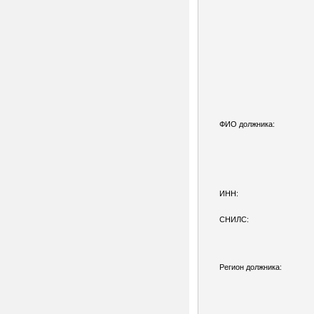
ФИО должника:
ИНН:
СНИЛС:
Регион должника: