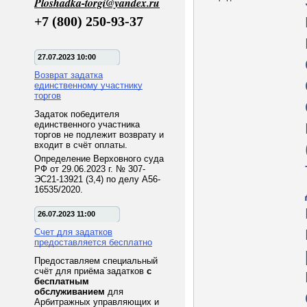
Ploshadka-torgi@yandex.ru
+7 (800) 250-93-37
27.07.2023 10:00
Возврат задатка
единственному участнику
торгов
Задаток победителя
единственного участника
торгов не подлежит возврату и
входит в счёт оплаты.
Определение Верховного суда
РФ от 29.06.2023 г. № 307-
ЭС21-13921 (3,4) по делу А56-
16535/2020.
26.07.2023 11:00
Счет для задатков
предоставляется бесплатно
Предоставляем специальный
счёт для приёма задатков
с
бесплатным
обслуживанием
для
Арбитражных управляющих и