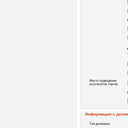
Место подведения
результатов торгов:
Информация о долж
Тип должника: