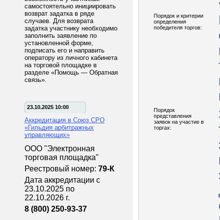
самостоятельно инициировать
возврат задатка в ряде
Порядок и критерии
случаев. Для возврата
определения
задатка участнику необходимо
победителя торгов:
заполнить заявление по
установленной форме,
подписать его и направить
оператору из личного кабинета
на торговой площадке в
разделе «Помощь — Обратная
связь».
23.10.2025 10:00
Порядок
представления
Аккредитация в Союз СРО
заявок на участие в
«Гильдия арбитражных
торгах:
управляющих»
ООО "Электронная
торговая площадка"
Реестровый номер:
79-К
Дата аккредитации с
23.10.2025 по
22.10.2026 г.
8 (800) 250-93-37