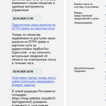
внимания к своим объектам и
Форма торга по
удобные инструменты
составу участников:
управления.
Форма
представления
02.04.2026 17:00
предложений о цене:
Наименование:
Подключили заказ выписки из
ЕГРН прямо из карточки лота
Теперь по объектам
недвижимости доступен заказ
выписки из ЕГРН прямо в
карточке лота на
маркетплейсе АрбБитЛот
Один клик - и вы получите
актуальные сведения об
объекте на электронную почту
в течение часа.
Дополнительные
сведения:
02.04.2026 16:55
Участники торгов теперь могут
самостоятельно запрашивать
возврат задатка
В новой редакции Регламента
площадки
(https://torgi.arbbitlot.ru/public/h
elp/reglament/) добавили
возможность участникам