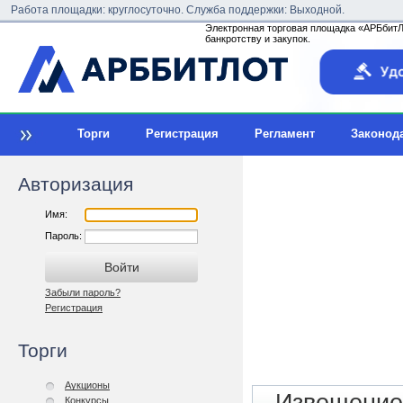
Работа площадки: круглосуточно. Служба поддержки: Выходной.
Электронная торговая площадка «АРБбитЛо
банкротству и закупок.
Торги
Регистрация
Регламент
Законод
Авторизация
Имя:
Пароль:
Забыли пароль?
Регистрация
Торги
Аукционы
Конкурсы