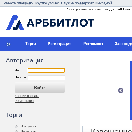
Работа площадки: круглосуточно. Служба поддержки: Выходной.
Электронная торговая площадка «АРБбитЛо
Торги
Регистрация
Регламент
Законод
Авторизация
Имя:
Пароль:
Забыли пароль?
Регистрация
Торги
Аукционы
Конкурсы