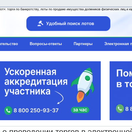
т»: торги по банкротству, лоты по продаже имущества должников физических лиц и юр
ательство
Вопросы-ответы
Партнеры
Электронная 