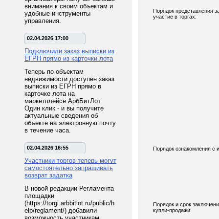
внимания к своим объектам и
Порядок представления з
удобные инструменты
участие в торгах:
управления.
02.04.2026 17:00
Подключили заказ выписки из
ЕГРН прямо из карточки лота
Теперь по объектам
недвижимости доступен заказ
выписки из ЕГРН прямо в
карточке лота на
маркетплейсе АрбБитЛот
Один клик - и вы получите
актуальные сведения об
объекте на электронную почту
в течение часа.
02.04.2026 16:55
Порядок ознакомления с 
Участники торгов теперь могут
самостоятельно запрашивать
возврат задатка
В новой редакции Регламента
площадки
(https://torgi.arbbitlot.ru/public/h
Порядок и срок заключени
elp/reglament/) добавили
купли-продажи:
возможность участникам