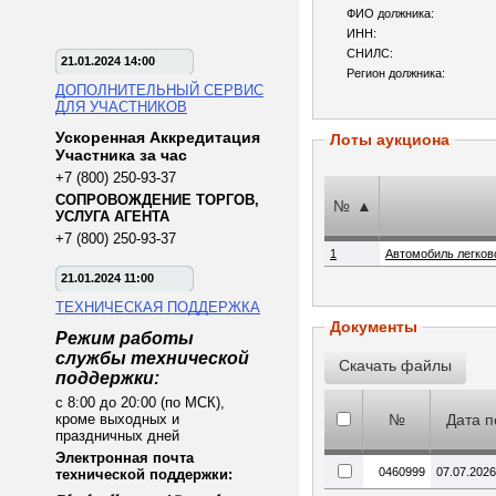
ФИО должника:
ИНН:
СНИЛС:
21.01.2024 14:00
Регион должника:
ДОПОЛНИТЕЛЬНЫЙ СЕРВИС
ДЛЯ УЧАСТНИКОВ
Ускоренная Аккредитация
Лоты аукциона
Участника за час
+7 (800) 250-93-37
СОПРОВОЖДЕНИЕ ТОРГОВ,
№
▲
УСЛУГА АГЕНТА
+7 (800) 250-93-37
1
Автомобиль легков
21.01.2024 11:00
ТЕХНИЧЕСКАЯ ПОДДЕРЖКА
Документы
Режим работы
службы технической
поддержки:
с 8:00 до 20:00 (по МСК),
кроме выходных и
№
Дата п
праздничных дней
Электронная почта
0460999
07.07.2026
технической поддержки: