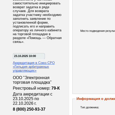
самостоятельно инициировать
возврат задатка в ряде
случаев. Для возврата
задатка участнику необходимо
заполнить заявление по
установленной форме,
подписать его и направить
оператору из личного кабинета
Место подведения результ
на торговой площадке в
разделе «Помощь — Обратная
связь».
23.10.2025 10:00
Аккредитация в Союз СРО
«Гильдия арбитражных
управляющих»
ООО "Электронная
торговая площадка"
Реестровый номер:
79-К
Дата аккредитации с
23.10.2025 по
Информация о долж
22.10.2026 г.
Тип должника:
8 (800) 250-93-37