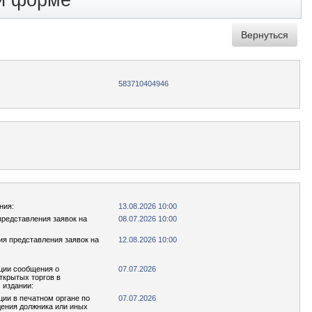
ой форме
583710404946
ния:
13.08.2026 10:00
представления заявок на
08.07.2026 10:00
ия представления заявок на
12.08.2026 10:00
ции сообщения о
07.07.2026
ткрытых торгов в
 издании:
ции в печатном органе по
07.07.2026
ения должника или иных