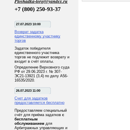
Ploshadka-torgi@yandex.ru
+7 (800) 250-93-37
27.07.2023 10:00
Возврат задатка
единственному участнику
торгов
Задаток победителя
единственного участника
торгов не подлежит возврату и
входит в счёт оплаты.
Определение Верховного суда
РФ от 29.06.2023 г. № 307-
ЭС21-13921 (3,4) по делу А56-
16535/2020.
26.07.2023 11:00
Счет для задатков
предоставляется бесплатно
Предоставляем специальный
счёт для приёма задатков
с
бесплатным
обслуживанием
для
Арбитражных управляющих и