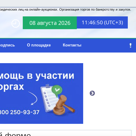
идических лиц на онлайн-аукционах. Организация торгов по банкротству и закупок.
11:46:50 (UTC+3)
08 августа 2026
подпись
О площадке
Контакты