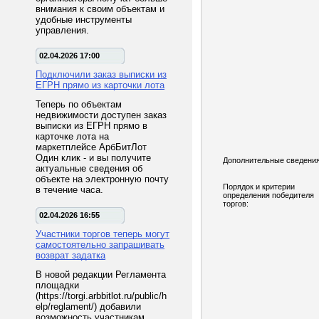
внимания к своим объектам и
удобные инструменты
управления.
02.04.2026 17:00
Подключили заказ выписки из
ЕГРН прямо из карточки лота
Теперь по объектам
недвижимости доступен заказ
выписки из ЕГРН прямо в
карточке лота на
маркетплейсе АрбБитЛот
Один клик - и вы получите
Дополнительные сведения
актуальные сведения об
объекте на электронную почту
Порядок и критерии
в течение часа.
определения победителя
торгов:
02.04.2026 16:55
Участники торгов теперь могут
самостоятельно запрашивать
возврат задатка
В новой редакции Регламента
площадки
(https://torgi.arbbitlot.ru/public/h
elp/reglament/) добавили
возможность участникам