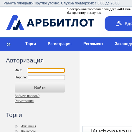
Работа площадки: круглосуточно. Служба поддержки: с 8:00 до 20:00.
Электронная торговая площадка «АРБбитЛо
банкротству и закупок.
Торги
Регистрация
Регламент
Законод
Авторизация
Имя:
Пароль:
Забыли пароль?
Регистрация
Торги
Аукционы
Конкурсы