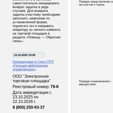
Порядок представления з
самостоятельно инициировать
на участие в торгах:
возврат задатка в ряде
случаев. Для возврата
задатка участнику необходимо
заполнить заявление по
установленной форме,
подписать его и направить
оператору из личного кабинета
на торговой площадке в
разделе «Помощь — Обратная
связь».
23.10.2025 10:00
Аккредитация в Союз СРО
«Гильдия арбитражных
управляющих»
ООО "Электронная
торговая площадка"
Порядок ознакомления с
имуществом:
Реестровый номер:
79-К
Дата аккредитации с
23.10.2025 по
22.10.2026 г.
8 (800) 250-93-37