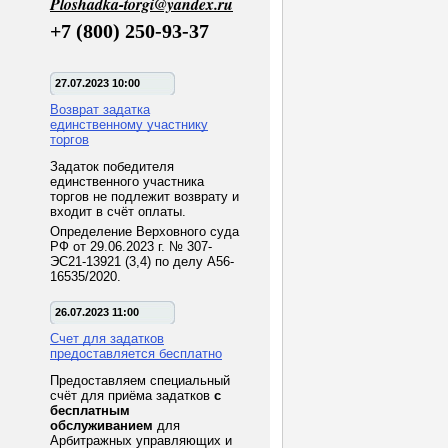
Ploshadka-torgi@yandex.ru
+7 (800) 250-93-37
27.07.2023 10:00
Возврат задатка
единственному участнику
торгов
Задаток победителя
единственного участника
торгов не подлежит возврату и
входит в счёт оплаты.
Определение Верховного суда
РФ от 29.06.2023 г. № 307-
ЭС21-13921 (3,4) по делу А56-
16535/2020.
26.07.2023 11:00
Счет для задатков
предоставляется бесплатно
Предоставляем специальный
счёт для приёма задатков
с
бесплатным
обслуживанием
для
Арбитражных управляющих и