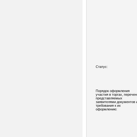
Статус:
Порядок оформления
участия в торгах, перечен
представляемых
заявителями документов 
требования к их
оформлению: