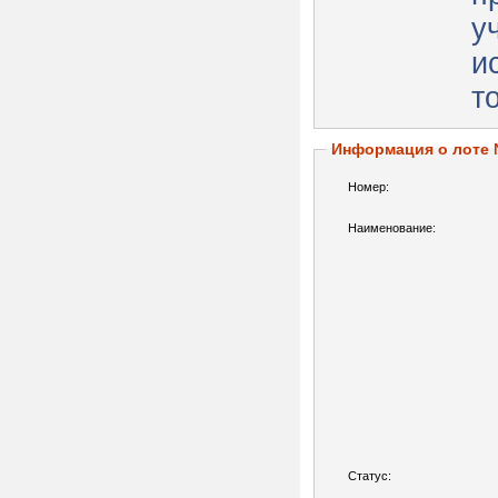
у
и
т
Информация о лоте
Номер:
Наименование:
Статус: