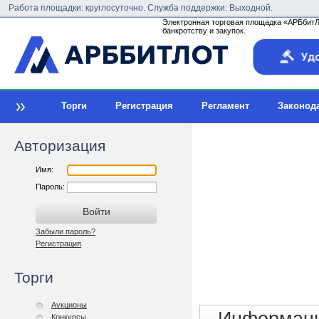
Работа площадки: круглосуточно. Служба поддержки: Выходной.
Электронная торговая площадка «АРБбитЛо
банкротству и закупок.
Торги
Регистрация
Регламент
Законод
Авторизация
Имя:
Пароль:
Забыли пароль?
Регистрация
Торги
Аукционы
Конкурсы