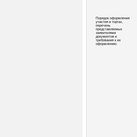
Порядок оформления
участия в торгах,
перечень
представляемых
заявителями
документов и
требования к их
оформлению: