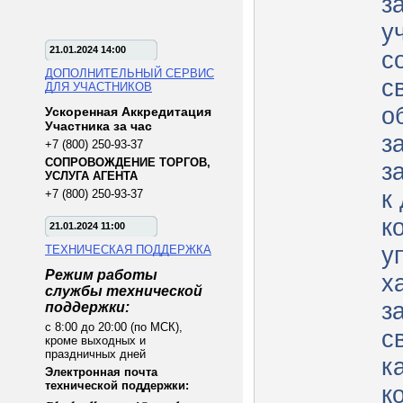
з
у
21.01.2024 14:00
с
ДОПОЛНИТЕЛЬНЫЙ СЕРВИС
с
ДЛЯ УЧАСТНИКОВ
о
Ускоренная Аккредитация
Участника за час
з
+7 (800) 250-93-37
СОПРОВОЖДЕНИЕ ТОРГОВ,
з
УСЛУГА АГЕНТА
к
+7 (800) 250-93-37
к
21.01.2024 11:00
у
ТЕХНИЧЕСКАЯ ПОДДЕРЖКА
Режим работы
х
службы технической
з
поддержки:
с 8:00 до 20:00 (по МСК),
с
кроме выходных и
праздничных дней
к
Электронная почта
технической поддержки:
к