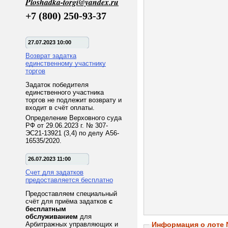
Ploshadka-torgi@yandex.ru
+7 (800) 250-93-37
27.07.2023 10:00
Возврат задатка
единственному участнику
торгов
Задаток победителя
единственного участника
торгов не подлежит возврату и
входит в счёт оплаты.
Определение Верховного суда
РФ от 29.06.2023 г. № 307-
ЭС21-13921 (3,4) по делу А56-
16535/2020.
26.07.2023 11:00
Счет для задатков
предоставляется бесплатно
Предоставляем специальный
счёт для приёма задатков
с
бесплатным
обслуживанием
для
Арбитражных управляющих и
Информация о лоте