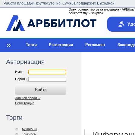
Работа площадки: круглосуточно. Служба поддержки: Выходной.
Электронная торговая площадка «АРБбитЛо
банкротству и закупок.
Торги
Регистрация
Регламент
Законод
Авторизация
Имя:
Пароль:
Забыли пароль?
Регистрация
Торги
Аукционы
Конкурсы