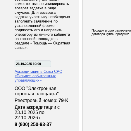
самостоятельно инициировать
возврат задатка в ряде
случаев. Для возврата
задатка участнику необходимо
заполнить заявление по
установленной форме,
подписать его и направить
Порядок и срок заключен
оператору из личного кабинета
договора купли-продажи:
на торговой площадке в
разделе «Помощь — Обратная
связь».
23.10.2025 10:00
Аккредитация в Союз СРО
«Гильдия арбитражных
управляющих»
ООО "Электронная
торговая площадка"
Реестровый номер:
79-К
Дата аккредитации с
23.10.2025 по
22.10.2026 г.
8 (800) 250-93-37