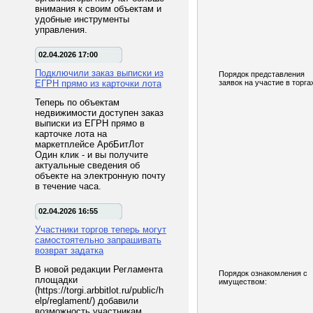
внимания к своим объектам и
удобные инструменты
управления.
02.04.2026 17:00
Подключили заказ выписки из
Порядок представления
ЕГРН прямо из карточки лота
заявок на участие в торга
Теперь по объектам
недвижимости доступен заказ
выписки из ЕГРН прямо в
карточке лота на
маркетплейсе АрбБитЛот
Один клик - и вы получите
актуальные сведения об
объекте на электронную почту
в течение часа.
02.04.2026 16:55
Участники торгов теперь могут
самостоятельно запрашивать
возврат задатка
В новой редакции Регламента
Порядок ознакомления с
площадки
имуществом:
(https://torgi.arbbitlot.ru/public/h
elp/reglament/) добавили
возможность участникам