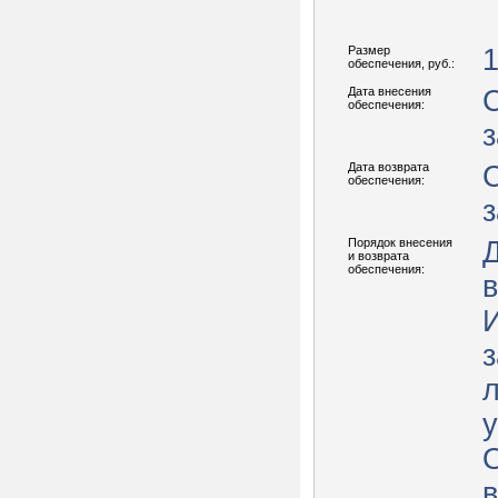
Размер
1
обеспечения, руб.:
Дата внесения
С
обеспечения:
з
Дата возврата
С
обеспечения:
з
Порядок внесения
Д
и возврата
обеспечения:
в
л
О
в