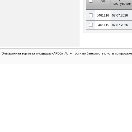
№
поступлен
0461116
07.07.2026
0461115
07.07.2026
Электронная торговая площадка «АРБбитЛот»: торги по банкротству, лоты по продаже