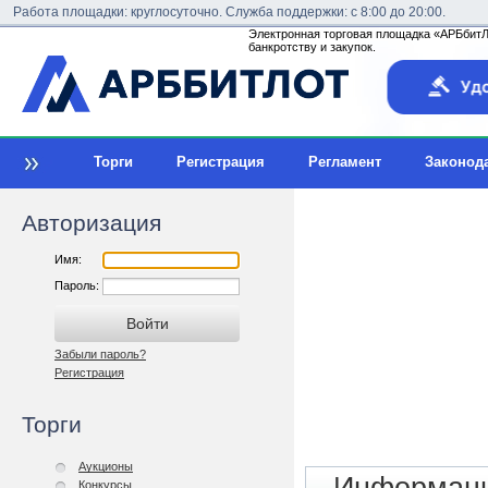
Работа площадки: круглосуточно. Служба поддержки: с 8:00 до 20:00.
Электронная торговая площадка «АРБбитЛо
банкротству и закупок.
Торги
Регистрация
Регламент
Законод
Авторизация
Имя:
Пароль:
Забыли пароль?
Регистрация
Торги
Аукционы
Конкурсы