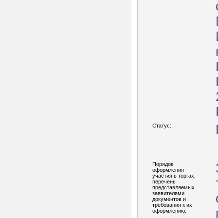
Статус:
Порядок
оформления
участия в торгах,
перечень
представляемых
заявителями
документов и
требования к их
оформлению: