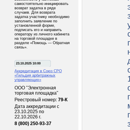
самостоятельно инициировать
возврат задатка в ряде
случаев. Для возврата
задатка участнику необходимо
заполнить заявление по
установленной форме,
подписать его и направить
оператору из личного кабинета
на торговой площадке в
разделе «Помощь — Обратная
связь».
23.10.2025 10:00
Аккредитация в Союз СРО
«Гильдия арбитражных
управляющих»
ООО "Электронная
торговая площадка"
Реестровый номер:
79-К
Дата аккредитации с
23.10.2025 по
22.10.2026 г.
8 (800) 250-93-37