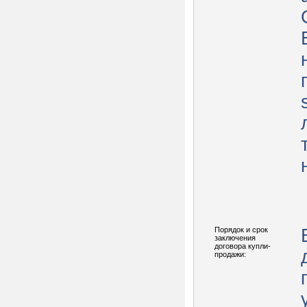
Порядок и срок
заключения
договора купли-
продажи: