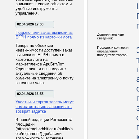
внимания к своим объектам и
удобные инструменты
управления.
02.04.2026 17:00
Подключили заказ выписки из
Дополнительные
ЕГРН прямо из карточки лота
сведения:
Теперь по объектам
Порядок и критерии
недвижимости доступен заказ
определения
выписки из ЕГРН прямо в
победителя торгов:
карточке лота на
маркетплейсе АрбБитЛот
Один клик - и вы получите
актуальные сведения об
объекте на электронную почту
в течение часа.
02.04.2026 16:55
Участники торгов теперь могут
самостоятельно запрашивать
возврат задатка
В новой редакции Регламента
площадки
(https://torgi.arbbitlot.ru/public/h
elp/reglament/) добавили
возможность участникам