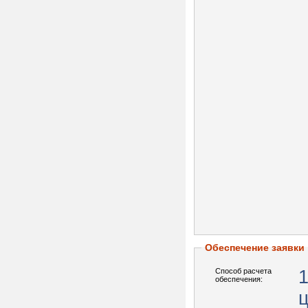
Обеспечение заявки
Способ расчета
обеспечения: