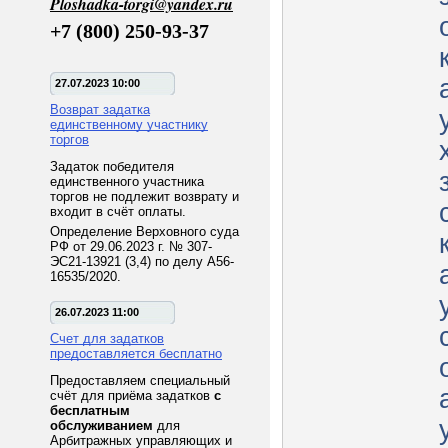
Ploshadka-torgi@yandex.ru
+7 (800) 250-93-37
27.07.2023 10:00
Возврат задатка
единственному участнику
торгов
Задаток победителя
единственного участника
торгов не подлежит возврату и
входит в счёт оплаты.
Определение Верховного суда
РФ от 29.06.2023 г. № 307-
ЭС21-13921 (3,4) по делу А56-
16535/2020.
26.07.2023 11:00
Счет для задатков
предоставляется бесплатно
Предоставляем специальный
счёт для приёма задатков
с
бесплатным
обслуживанием
для
Арбитражных управляющих и