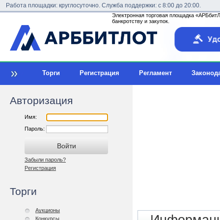
Работа площадки: круглосуточно. Служба поддержки: с 8:00 до 20:00.
Электронная торговая площадка «АРБбитЛо
банкротству и закупок.
Торги
Регистрация
Регламент
Законод
Авторизация
Имя:
Пароль:
Забыли пароль?
Регистрация
Торги
Аукционы
Конкурсы