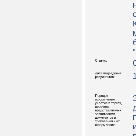
ба
Статус:
Дата подведения
результатов:
Порядок
оформления
участия в торгах,
перечень
представляемых
заявителями
документов и
требования к их
оформлению: