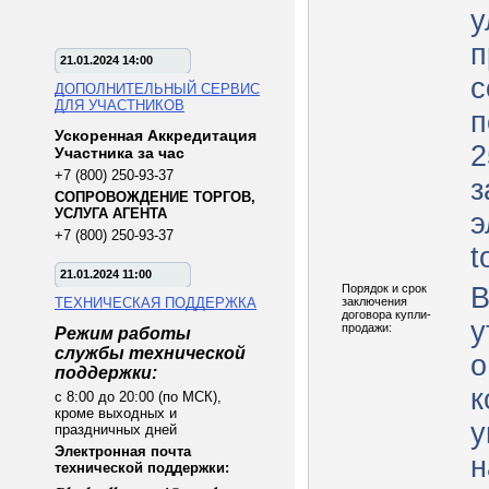
у
п
21.01.2024 14:00
с
ДОПОЛНИТЕЛЬНЫЙ СЕРВИС
ДЛЯ УЧАСТНИКОВ
п
Ускоренная Аккредитация
2
Участника за час
+7 (800) 250-93-37
з
СОПРОВОЖДЕНИЕ ТОРГОВ,
УСЛУГА АГЕНТА
э
+7 (800) 250-93-37
t
21.01.2024 11:00
Порядок и срок
В
ТЕХНИЧЕСКАЯ ПОДДЕРЖКА
заключения
договора купли-
у
продажи:
Режим работы
службы технической
о
поддержки:
к
с 8:00 до 20:00 (по МСК),
кроме выходных и
у
праздничных дней
Электронная почта
н
технической поддержки: