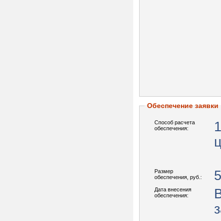
Обеспечение заявки
Способ расчета
обеспечения:
Размер
5
обеспечения, руб.:
Дата внесения
обеспечения:
з