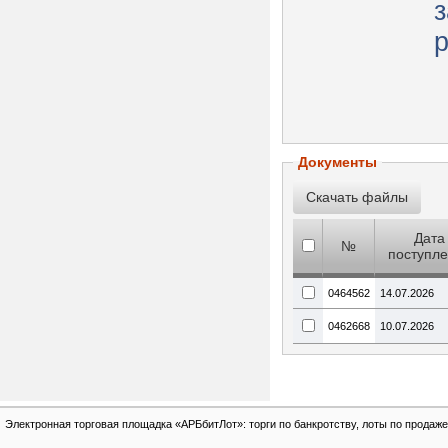
з
р
Документы
Дата
№
поступл
0464562
14.07.2026
0462668
10.07.2026
Электронная торговая площадка «АРБбитЛот»: торги по банкротству, лоты по продаже