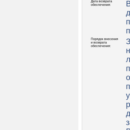
Дата возврата
В
обеспечения:
п
Порядок внесения
и возврата
обеспечения:
л
п
у
р
з