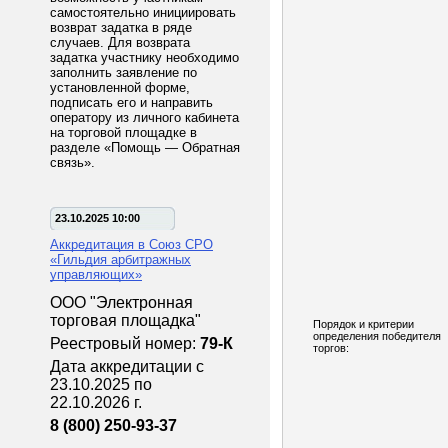
самостоятельно инициировать
возврат задатка в ряде
случаев. Для возврата
задатка участнику необходимо
заполнить заявление по
установленной форме,
подписать его и направить
оператору из личного кабинета
на торговой площадке в
разделе «Помощь — Обратная
связь».
23.10.2025 10:00
Аккредитация в Союз СРО
«Гильдия арбитражных
управляющих»
ООО "Электронная
торговая площадка"
Порядок и критерии
определения победителя
Реестровый номер:
79-К
торгов:
Дата аккредитации с
23.10.2025 по
22.10.2026 г.
8 (800) 250-93-37