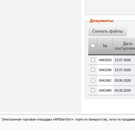
Документы
Дата
№
поступле
0463293
13.07.2026
0463288
13.07.2026
0441981
03.06.2026
0441980
03.06.2026
Электронная торговая площадка «АРБбитЛот»: торги по банкротству, лоты по продаже