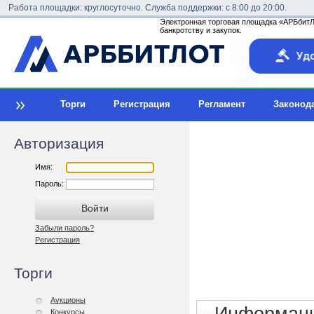
Работа площадки: круглосуточно. Служба поддержки: с 8:00 до 20:00.
Электронная торговая площадка «АРБбитЛо
банкротству и закупок.
Торги
Регистрация
Регламент
Законод
Авторизация
Имя:
Пароль:
Забыли пароль?
Регистрация
Торги
Аукционы
Конкурсы