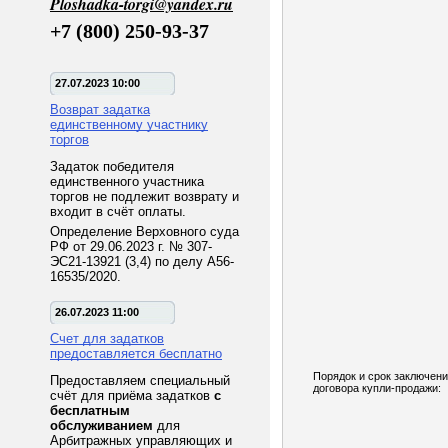
Ploshadka-torgi@yandex.ru
+7 (800) 250-93-37
27.07.2023 10:00
Возврат задатка
единственному участнику
торгов
Задаток победителя
единственного участника
торгов не подлежит возврату и
входит в счёт оплаты.
Определение Верховного суда
РФ от 29.06.2023 г. № 307-
ЭС21-13921 (3,4) по делу А56-
16535/2020.
26.07.2023 11:00
Счет для задатков
предоставляется бесплатно
Порядок и срок заключен
Предоставляем специальный
договора купли-продажи:
счёт для приёма задатков
с
бесплатным
обслуживанием
для
Арбитражных управляющих и