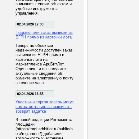
внимания к своим объектам и
удобные инструменты
управления.
02.04.2026 17:00
Подключили заказ выписки из
ЕГРН прямо из карточки лота
Теперь по объектам
недвижимости доступен заказ
выписки из ЕГРН прямо в
карточке лота на
маркетплейсе АрбБитЛот
Один клик - и вы получите
актуальные сведения об
объекте на электронную почту
в течение часа.
02.04.2026 16:55
Участники торгов теперь могут
самостоятельно запрашивать
возврат задатка
В новой редакции Регламента
площадки
(https://torgi.arbbitlot.ru/public/h
elp/reglament/) добавили
возможность участникам