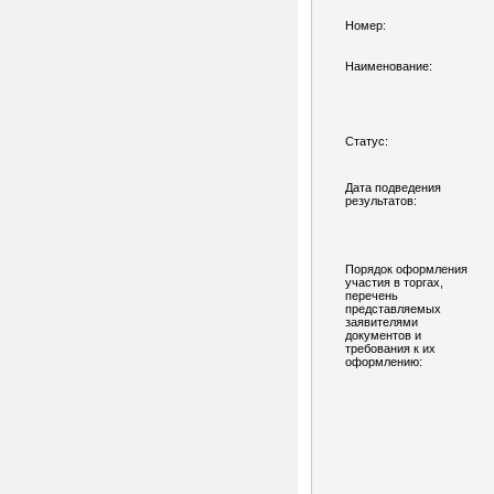
Номер:
Наименование:
Статус:
Дата подведения
результатов:
Порядок оформления
участия в торгах,
перечень
представляемых
заявителями
документов и
требования к их
оформлению: