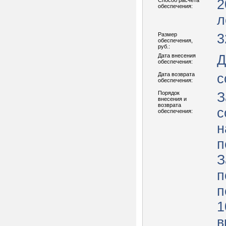
Способ расчета
2
обеспечения:
л
Размер
3
обеспечения,
руб.:
Дата внесения
Д
обеспечения:
Дата возврата
с
обеспечения:
Порядок
З
внесения и
возврата
с
обеспечения:
н
п
З
п
п
1
в