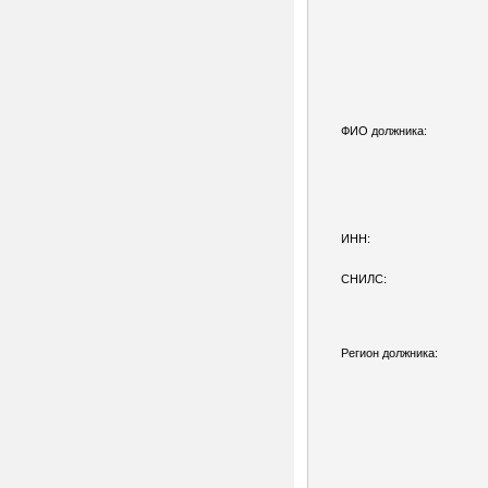
ФИО должника:
ИНН:
СНИЛС:
Регион должника: