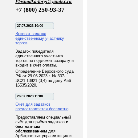
Ploshadka-torgi@yandex.ru
+7 (800) 250-93-37
27.07.2023 10:00
Возврат задатка
единственному участнику
торгов
Задаток победителя
единственного участника
торгов не подлежит возврату и
входит в счёт оплаты.
Определение Верховного суда
РФ от 29.06.2023 г. № 307-
ЭС21-13921 (3,4) по делу А56-
16535/2020.
26.07.2023 11:00
Счет для задатков
предоставляется бесплатно
Предоставляем специальный
счёт для приёма задатков
с
бесплатным
обслуживанием
для
Арбитражных управляющих и