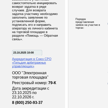
самостоятельно инициировать
возврат задатка в ряде
случаев. Для возврата
задатка участнику необходимо
заполнить заявление по
Порядок
установленной форме,
представления
подписать его и направить
заявок на участие в
торгах:
оператору из личного кабинета
на торговой площадке в
разделе «Помощь — Обратная
связь».
23.10.2025 10:00
Аккредитация в Союз СРО
«Гильдия арбитражных
управляющих»
ООО "Электронная
торговая площадка"
Реестровый номер:
79-К
Дата аккредитации с
23.10.2025 по
22.10.2026 г.
8 (800) 250-93-37