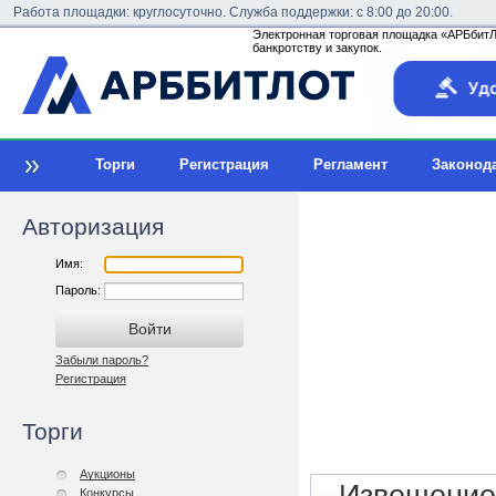
Работа площадки: круглосуточно. Служба поддержки: с 8:00 до 20:00.
Электронная торговая площадка «АРБбитЛо
банкротству и закупок.
Торги
Регистрация
Регламент
Законод
Авторизация
Имя:
Пароль:
Забыли пароль?
Регистрация
Торги
Аукционы
Конкурсы