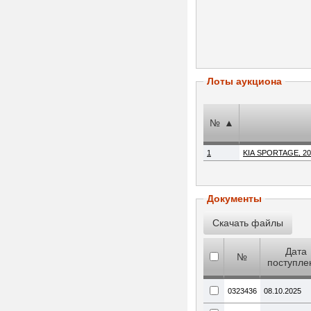
Лоты аукциона
№
▲
1
Документы
Дата
№
поступле
0323436
08.10.2025