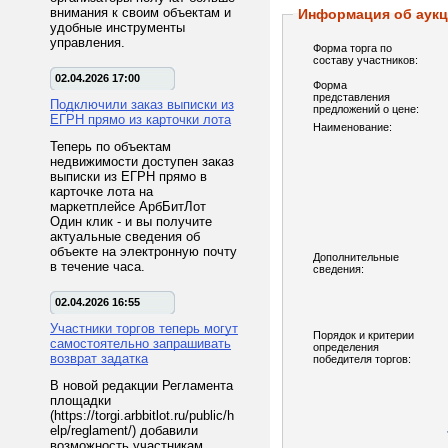
внимания к своим объектам и
Информация об аук
удобные инструменты
управления.
Форма торга по
составу участников:
02.04.2026 17:00
Форма
представления
Подключили заказ выписки из
предложений о цене:
ЕГРН прямо из карточки лота
Наименование:
Теперь по объектам
недвижимости доступен заказ
выписки из ЕГРН прямо в
карточке лота на
маркетплейсе АрбБитЛот
Один клик - и вы получите
актуальные сведения об
объекте на электронную почту
Дополнительные
в течение часа.
сведения:
02.04.2026 16:55
Участники торгов теперь могут
Порядок и критерии
самостоятельно запрашивать
определения
возврат задатка
победителя торгов:
В новой редакции Регламента
площадки
(https://torgi.arbbitlot.ru/public/h
elp/reglament/) добавили
возможность участникам