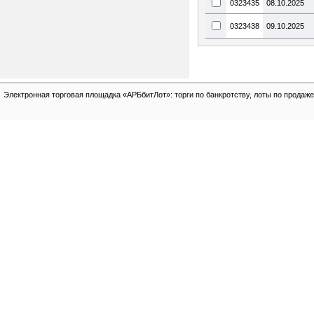
0323435
08.10.2025
0323438
09.10.2025
Электронная торговая площадка «АРБбитЛот»: торги по банкротству, лоты по продаже