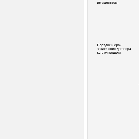
имуществом:
Порядок и срок
заключения договора
купли-продажи: