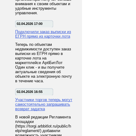
внимания к своим объектам и
удобные инструменты
управления.
02.04.2026 17:00
Подключили заказ выписки из
ЕГРН прямо из карточки лота
Теперь по объектам
недвижимости доступен заказ
выписки из ЕГРН прямо в
карточке лота на
маркетплейсе АрбБитЛот
Один клик - и вы получите
актуальные сведения об
объекте на электронную почту
в течение часа.
02.04.2026 16:55
Участники торгов теперь могут
самостоятельно запрашивать
возврат задатка
В новой редакции Регламента
площадки
(https://torgi.arbbitlot.ru/public/h
elp/reglament/) добавили
возможность участникам