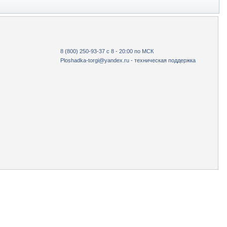
8 (800) 250-93-37 с 8 - 20:00 по МСК
Ploshadka-torgi@yandex.ru - техническая поддержка