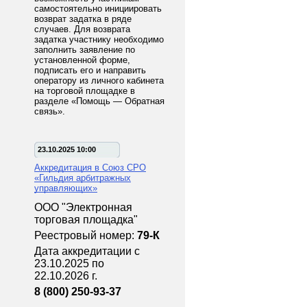
самостоятельно инициировать
возврат задатка в ряде
случаев. Для возврата
задатка участнику необходимо
заполнить заявление по
установленной форме,
подписать его и направить
оператору из личного кабинета
на торговой площадке в
разделе «Помощь — Обратная
связь».
23.10.2025 10:00
Аккредитация в Союз СРО
«Гильдия арбитражных
управляющих»
ООО "Электронная
торговая площадка"
Реестровый номер:
79-К
Дата аккредитации с
23.10.2025 по
22.10.2026 г.
8 (800) 250-93-37