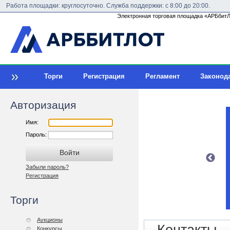
Работа площадки: круглосуточно. Служба поддержки: с 8:00 до 20:00.
Электронная торговая площадка «АРБбитЛо
Торги
Регистрация
Регламент
Законод
Авторизация
Имя:
Пароль:
Забыли пароль?
Регистрация
Торги
Аукционы
Конкурсы