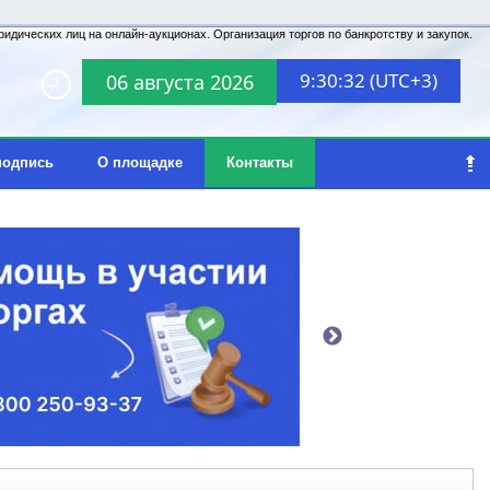
идических лиц на онлайн-аукционах. Организация торгов по банкротству и закупок.
9:30:32 (UTC+3)
06 августа 2026
подпись
О площадке
Контакты