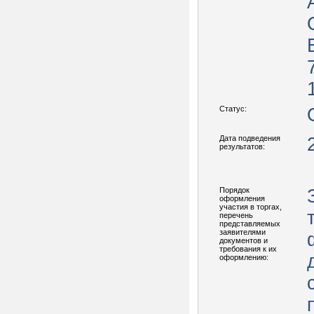
Статус:
Дата подведения
результатов:
Порядок
оформления
участия в торгах,
перечень
представляемых
заявителями
документов и
требования к их
оформлению: