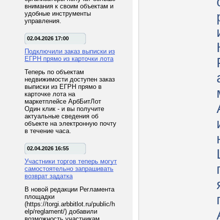
внимания к своим объектам и
удобные инструменты
управления.
02.04.2026 17:00
Подключили заказ выписки из
ЕГРН прямо из карточки лота
Теперь по объектам
недвижимости доступен заказ
выписки из ЕГРН прямо в
карточке лота на
маркетплейсе АрбБитЛот
Один клик - и вы получите
актуальные сведения об
объекте на электронную почту
в течение часа.
02.04.2026 16:55
Участники торгов теперь могут
самостоятельно запрашивать
возврат задатка
В новой редакции Регламента
площадки
(https://torgi.arbbitlot.ru/public/h
elp/reglament/) добавили
возможность участникам