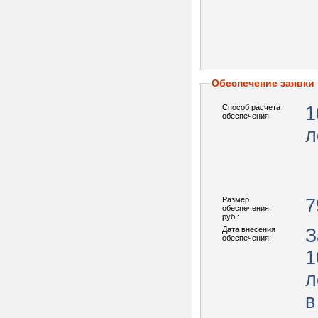
Обеспечение заявки
Способ расчета
1
обеспечения:
л
Размер
7
обеспечения,
руб.:
Дата внесения
З
обеспечения:
1
л
в