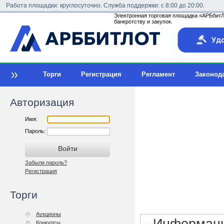
Работа площадки: круглосуточно. Служба поддержки: с 8:00 до 20:00.
Электронная торговая площадка «АРБбитЛо
банкротству и закупок.
Торги
Регистрация
Регламент
Законод
Авторизация
Имя:
Пароль:
Забыли пароль?
Регистрация
Торги
Аукционы
Конкурсы