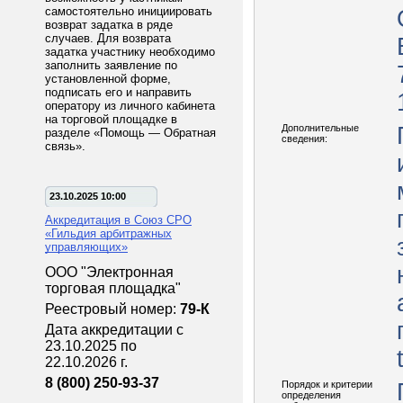
самостоятельно инициировать
возврат задатка в ряде
случаев. Для возврата
задатка участнику необходимо
заполнить заявление по
установленной форме,
подписать его и направить
оператору из личного кабинета
на торговой площадке в
Дополнительные
разделе «Помощь — Обратная
сведения:
связь».
23.10.2025 10:00
Аккредитация в Союз СРО
«Гильдия арбитражных
управляющих»
ООО "Электронная
торговая площадка"
Реестровый номер:
79-К
Дата аккредитации с
23.10.2025 по
22.10.2026 г.
8 (800) 250-93-37
Порядок и критерии
определения