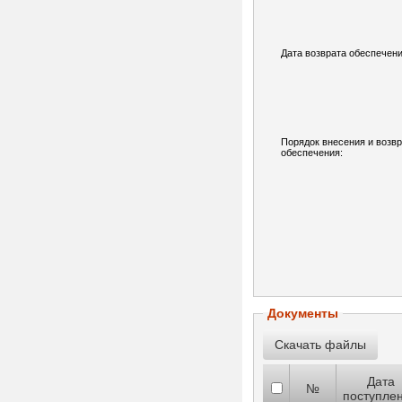
Дата возврата обеспечени
Порядок внесения и возв
обеспечения:
Документы
Дата
№
поступле