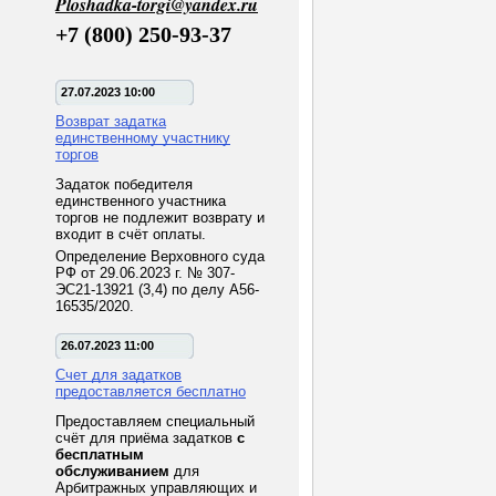
Ploshadka-torgi@yandex.ru
+7 (800) 250-93-37
27.07.2023 10:00
Возврат задатка
единственному участнику
торгов
Задаток победителя
единственного участника
торгов не подлежит возврату и
входит в счёт оплаты.
Определение Верховного суда
РФ от 29.06.2023 г. № 307-
ЭС21-13921 (3,4) по делу А56-
16535/2020.
26.07.2023 11:00
Счет для задатков
предоставляется бесплатно
Предоставляем специальный
счёт для приёма задатков
с
бесплатным
обслуживанием
для
Арбитражных управляющих и