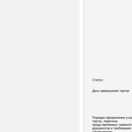
Статус:
Дата завершения торгов:
Порядок оформления учас
торгах, перечень
представляемых заявите
документов и требования 
оформлению: