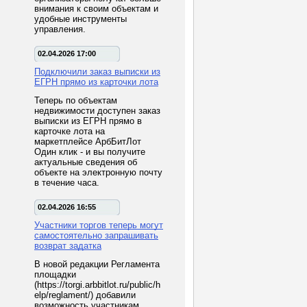
внимания к своим объектам и
удобные инструменты
управления.
02.04.2026 17:00
Подключили заказ выписки из
ЕГРН прямо из карточки лота
Теперь по объектам
недвижимости доступен заказ
выписки из ЕГРН прямо в
карточке лота на
маркетплейсе АрбБитЛот
Один клик - и вы получите
актуальные сведения об
объекте на электронную почту
в течение часа.
02.04.2026 16:55
Участники торгов теперь могут
самостоятельно запрашивать
возврат задатка
В новой редакции Регламента
площадки
(https://torgi.arbbitlot.ru/public/h
elp/reglament/) добавили
возможность участникам