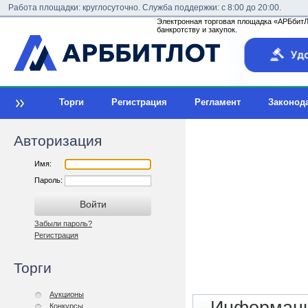
Работа площадки: круглосуточно. Служба поддержки: с 8:00 до 20:00.
Электронная торговая площадка «АРБбитЛо
банкротству и закупок.
Торги
Регистрация
Регламент
Законод
Авторизация
Имя:
Пароль:
Забыли пароль?
Регистрация
Торги
Аукционы
Конкурсы