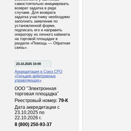
самостоятельно инициировать
возврат задатка в ряде
случаев. Для возврата
задатка участнику необходимо
заполнить заявление по
установленной форме,
подписать его и направить
оператору из личного кабинета
на торговой площадке в
разделе «Помощь — Обратная
связь».
23.10.2025 10:00
Аккредитация в Союз СРО
«Гильдия арбитражных
управляющих»
ООО "Электронная
торговая площадка"
Реестровый номер:
79-К
Дата аккредитации с
23.10.2025 по
22.10.2026 г.
8 (800) 250-93-37