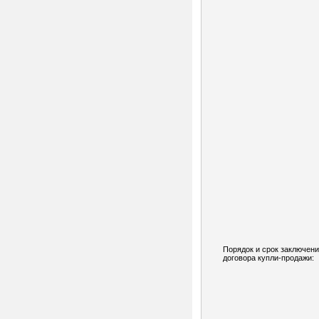
Порядок и срок заключен
договора купли-продажи: