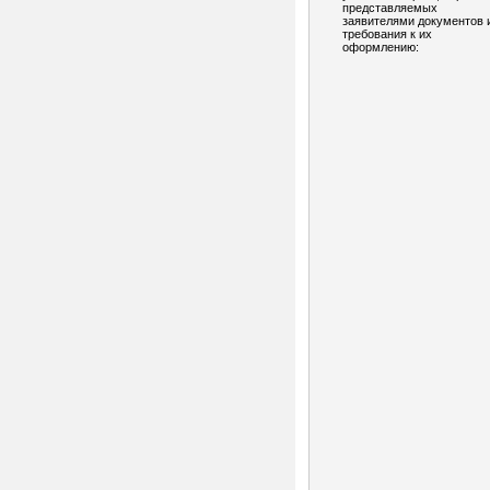
представляемых
заявителями документов 
требования к их
оформлению: