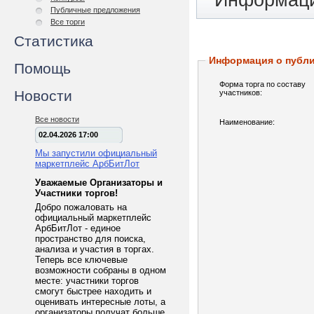
Информаци
Публичные предложения
Все торги
Статистика
Информация о публ
Помощь
Форма торга по составу
Новости
участников:
Все новости
Наименование:
02.04.2026 17:00
Мы запустили официальный
маркетплейс АрбБитЛот
Уважаемые Организаторы и
Участники торгов!
Добро пожаловать на
официальный маркетплейс
АрбБитЛот - единое
пространство для поиска,
анализа и участия в торгах.
Теперь все ключевые
возможности собраны в одном
месте: участники торгов
смогут быстрее находить и
оценивать интересные лоты, а
организаторы получат больше