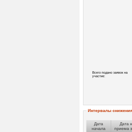
Всего подано заявок на
участие:
Интервалы снижени
Дата
Дата 
начала
приема з