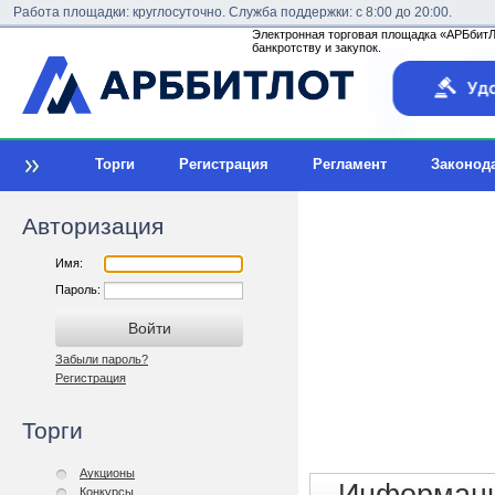
Работа площадки: круглосуточно. Служба поддержки: с 8:00 до 20:00.
Электронная торговая площадка «АРБбитЛо
банкротству и закупок.
Торги
Регистрация
Регламент
Законод
Авторизация
Имя:
Пароль:
Забыли пароль?
Регистрация
Торги
Аукционы
Конкурсы