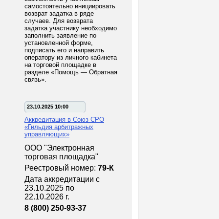
самостоятельно инициировать
возврат задатка в ряде
случаев. Для возврата
задатка участнику необходимо
заполнить заявление по
установленной форме,
подписать его и направить
оператору из личного кабинета
на торговой площадке в
разделе «Помощь — Обратная
связь».
23.10.2025 10:00
Аккредитация в Союз СРО
«Гильдия арбитражных
управляющих»
ООО "Электронная
торговая площадка"
Реестровый номер:
79-К
Дата аккредитации с
23.10.2025 по
22.10.2026 г.
8 (800) 250-93-37