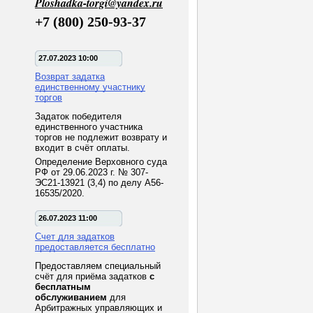
Ploshadka-torgi@yandex.ru
+7 (800) 250-93-37
27.07.2023 10:00
Возврат задатка
единственному участнику
торгов
Задаток победителя
единственного участника
торгов не подлежит возврату и
входит в счёт оплаты.
Определение Верховного суда
РФ от 29.06.2023 г. № 307-
ЭС21-13921 (3,4) по делу А56-
16535/2020.
26.07.2023 11:00
Счет для задатков
предоставляется бесплатно
Предоставляем специальный
счёт для приёма задатков
с
бесплатным
обслуживанием
для
Арбитражных управляющих и