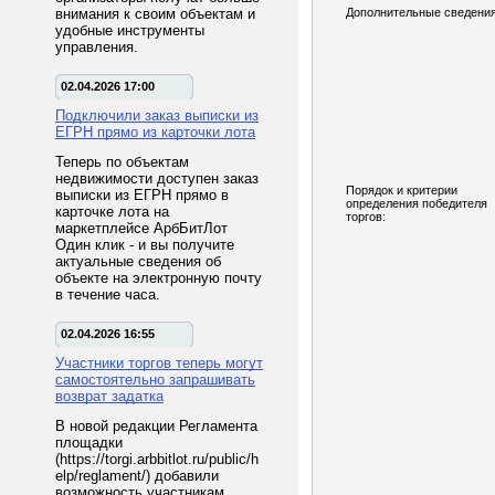
внимания к своим объектам и
Дополнительные сведения
удобные инструменты
управления.
02.04.2026 17:00
Подключили заказ выписки из
ЕГРН прямо из карточки лота
Теперь по объектам
недвижимости доступен заказ
Порядок и критерии
выписки из ЕГРН прямо в
определения победителя
карточке лота на
торгов:
маркетплейсе АрбБитЛот
Один клик - и вы получите
актуальные сведения об
объекте на электронную почту
в течение часа.
02.04.2026 16:55
Участники торгов теперь могут
самостоятельно запрашивать
возврат задатка
В новой редакции Регламента
площадки
(https://torgi.arbbitlot.ru/public/h
elp/reglament/) добавили
возможность участникам