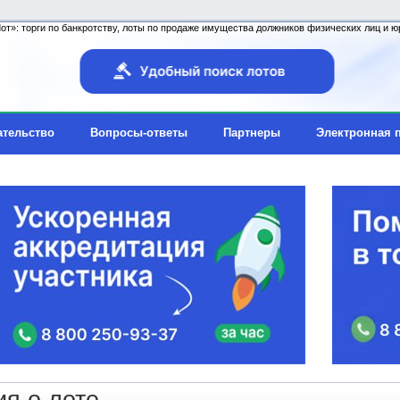
т»: торги по банкротству, лоты по продаже имущества должников физических лиц и юр
ательство
Вопросы-ответы
Партнеры
Электронная 