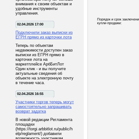
внимания к своим объектам и
удобные инструменты
управления.
Порядок и срок заключени
купли-продажи:
02.04.2026 17:00
Подключили заказ выписки из
ЕГРН прямо из карточки лота
Теперь по объектам
недвижимости доступен заказ
выписки из ЕГРН прямо в
карточке лота на
маркетплейсе АрбБитЛот
Один клик - и вы получите
актуальные сведения об
объекте на электронную почту
в течение часа.
02.04.2026 16:55
Участники торгов теперь могут
самостоятельно запрашивать
возврат задатка
В новой редакции Регламента
площадки
(https://torgi.arbbitlot.ru/public/h
elp/reglament/) добавили
возможность участникам