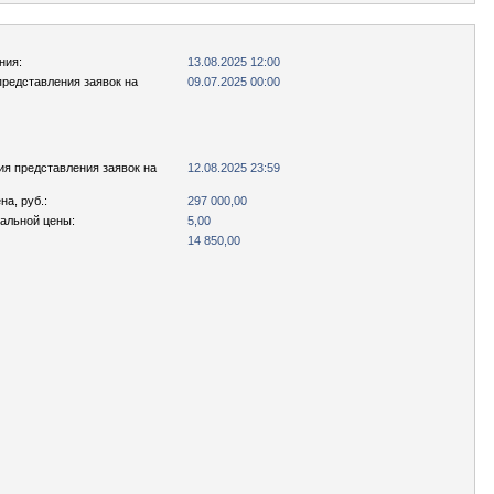
ния:
13.08.2025 12:00
представления заявок на
09.07.2025 00:00
ия представления заявок на
12.08.2025 23:59
а, руб.:
297 000,00
чальной цены:
5,00
14 850,00