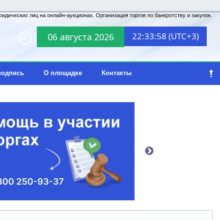
идических лиц на онлайн-аукционах. Организация торгов по банкротству и закупок.
22:33:58 (UTC+3)
06 августа 2026
подпись
О площадке
Контакты