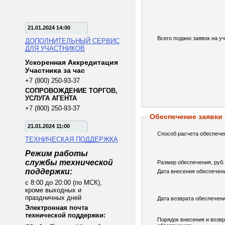
21.01.2024 14:00
Всего подано заявок на уч
ДОПОЛНИТЕЛЬНЫЙ СЕРВИС
ДЛЯ УЧАСТНИКОВ
Ускоренная Аккредитация
Участника за час
+7 (800) 250-93-37
СОПРОВОЖДЕНИЕ ТОРГОВ,
УСЛУГА АГЕНТА
+7 (800) 250-93-37
Обеспечение заявки
21.01.2024 11:00
Способ расчета обеспече
ТЕХНИЧЕСКАЯ ПОДДЕРЖКА
Режим работы
службы технической
Размер обеспечения, руб.
поддержки:
Дата внесения обеспечен
с 8:00 до 20:00 (по МСК),
кроме выходных и
праздничных дней
Дата возврата обеспечени
Электронная почта
технической поддержки:
Порядок внесения и возв