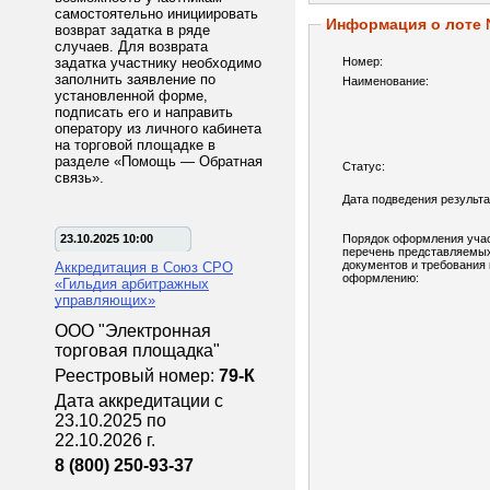
самостоятельно инициировать
Информация о лоте
возврат задатка в ряде
случаев. Для возврата
задатка участнику необходимо
Номер:
заполнить заявление по
Наименование:
установленной форме,
подписать его и направить
оператору из личного кабинета
на торговой площадке в
разделе «Помощь — Обратная
Статус:
связь».
Дата подведения результа
23.10.2025 10:00
Порядок оформления учас
перечень представляемы
документов и требования 
Аккредитация в Союз СРО
оформлению:
«Гильдия арбитражных
управляющих»
ООО "Электронная
торговая площадка"
Реестровый номер:
79-К
Дата аккредитации с
23.10.2025 по
22.10.2026 г.
8 (800) 250-93-37