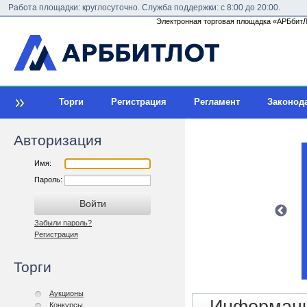
Работа площадки: круглосуточно. Служба поддержки: с 8:00 до 20:00.
Электронная торговая площадка «АРБбитЛо
Торги
Регистрация
Регламент
Законод
Авторизация
Имя:
Пароль:
Забыли пароль?
Регистрация
Торги
Аукционы
Конкурсы