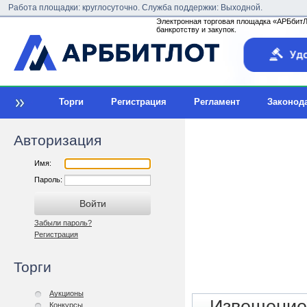
Работа площадки: круглосуточно. Служба поддержки: Выходной.
Электронная торговая площадка «АРБбитЛо
банкротству и закупок.
Торги
Регистрация
Регламент
Законод
Авторизация
Имя:
Пароль:
Забыли пароль?
Регистрация
Торги
Аукционы
Конкурсы