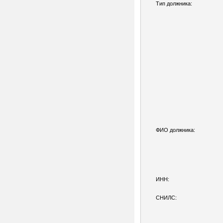
Тип должника:
ФИО должника:
ИНН:
СНИЛС: