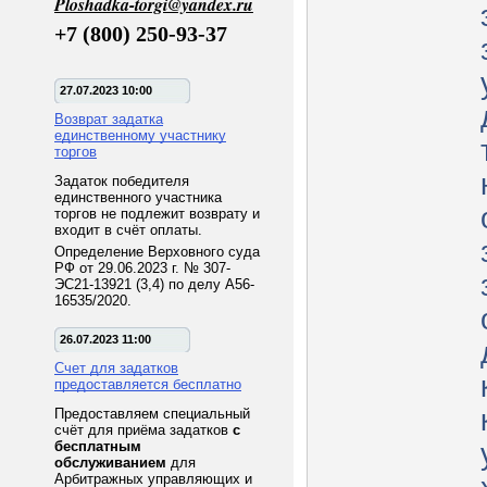
Ploshadka-torgi@yandex.ru
+7 (800) 250-93-37
27.07.2023 10:00
Возврат задатка
единственному участнику
торгов
Задаток победителя
единственного участника
торгов не подлежит возврату и
входит в счёт оплаты.
Определение Верховного суда
РФ от 29.06.2023 г. № 307-
ЭС21-13921 (3,4) по делу А56-
16535/2020.
26.07.2023 11:00
Счет для задатков
предоставляется бесплатно
Предоставляем специальный
счёт для приёма задатков
с
бесплатным
обслуживанием
для
Арбитражных управляющих и