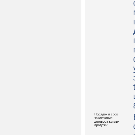
Порядок и срок
заключения
договора купли-
продажи: