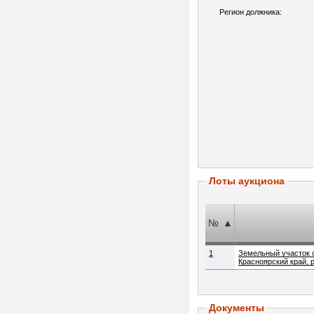
Регион должника:
Лоты аукциона
№
▲
1
Земельный участок с
Красноярский край, р-
Документы