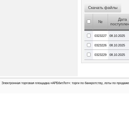
Дата
№
поступле
0323227
08.10.2025
0323226
08.10.2025
0323229
08.10.2025
Электронная торговая площадка «АРБбитЛот»: торги по банкротству, лоты по продаже