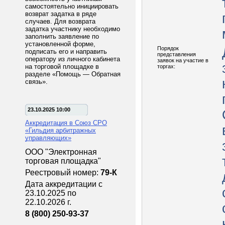
самостоятельно инициировать
возврат задатка в ряде
случаев. Для возврата
задатка участнику необходимо
заполнить заявление по
установленной форме,
Порядок
подписать его и направить
представления
оператору из личного кабинета
заявок на участие в
на торговой площадке в
торгах:
разделе «Помощь — Обратная
связь».
23.10.2025 10:00
Аккредитация в Союз СРО
«Гильдия арбитражных
управляющих»
ООО "Электронная
торговая площадка"
Реестровый номер:
79-К
Дата аккредитации с
23.10.2025 по
22.10.2026 г.
8 (800) 250-93-37