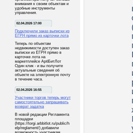
внимания к своим объектам и
удобные инструменты
управления.
02.04.2026 17:00
Подключили заказ выписки из
ЕГРН прямо из карточки лота
Теперь по объектам
недвижимости доступен заказ
выписки из ЕГРН прямо в
карточке лота на
маркетплейсе АрбБитЛот
Один клик - и вы получите
актуальные сведения об
объекте на электронную почту
в течение часа.
02.04.2026 16:55
Участники торгов теперь могут
самостоятельно запрашивать
возврат задатка
В новой редакции Регламента
площадки
(https://torgi.arbbitlot.ru/public/h
elp/reglament/) добавили
возможность участникам