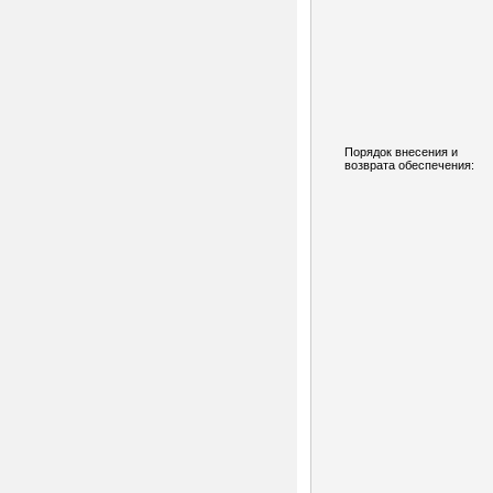
Порядок внесения и
возврата обеспечения: