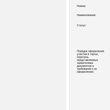
Номер:
Наименование:
Статус:
Порядок оформления
участия в торгах,
перечень
представляемых
заявителями
документов и
требования к их
оформлению: