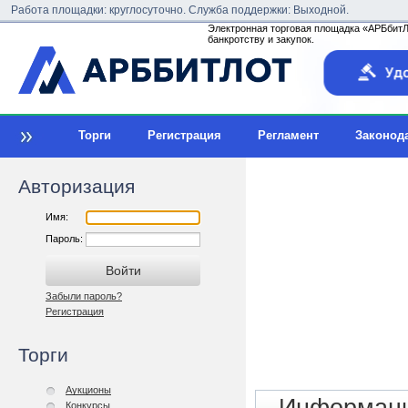
Работа площадки: круглосуточно. Служба поддержки: Выходной.
Электронная торговая площадка «АРБбитЛо
банкротству и закупок.
Торги
Регистрация
Регламент
Законод
Авторизация
Имя:
Пароль:
Забыли пароль?
Регистрация
Торги
Аукционы
Конкурсы