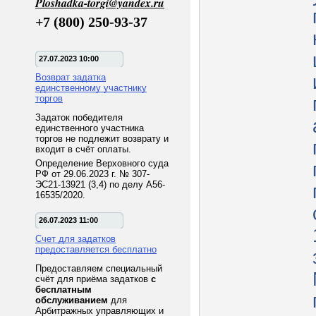
Ploshadka-torgi@yandex.ru
+7 (800) 250-93-37
27.07.2023 10:00
Возврат задатка
единственному участнику
торгов
Задаток победителя
единственного участника
торгов не подлежит возврату и
входит в счёт оплаты.
Определение Верховного суда
РФ от 29.06.2023 г. № 307-
ЭС21-13921 (3,4) по делу А56-
16535/2020.
26.07.2023 11:00
Счет для задатков
предоставляется бесплатно
Предоставляем специальный
счёт для приёма задатков
с
бесплатным
обслуживанием
для
Арбитражных управляющих и