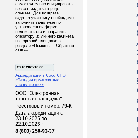
самостоятельно инициировать
возврат задатка в ряде
случаев. Для возврата
задатка участнику необходимо
заполнить заявление по
установленной форме,
подписать его и направить
оператору из личного кабинета
на торговой площадке в
разделе «Помощь — Обратная
связь».
23.10.2025 10:00
Аккредитация в Союз СРО
«Гильдия арбитражных
управляющих»
ООО "Электронная
торговая площадка"
Реестровый номер:
79-К
Дата аккредитации с
23.10.2025 по
22.10.2026 г.
8 (800) 250-93-37