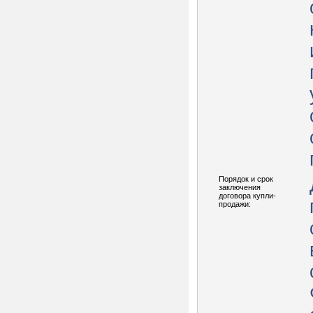
Порядок и срок
заключения
договора купли-
продажи: