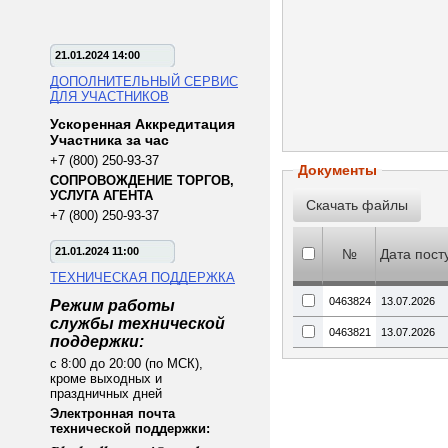
21.01.2024 14:00
ДОПОЛНИТЕЛЬНЫЙ СЕРВИС
ДЛЯ УЧАСТНИКОВ
Ускоренная Аккредитация
Участника за час
+7 (800) 250-93-37
Документы
СОПРОВОЖДЕНИЕ ТОРГОВ,
УСЛУГА АГЕНТА
+7 (800) 250-93-37
21.01.2024 11:00
№
Дата пост
ТЕХНИЧЕСКАЯ ПОДДЕРЖКА
0463824
13.07.2026
Режим работы
службы технической
0463821
13.07.2026
поддержки:
с 8:00 до 20:00 (по МСК),
кроме выходных и
праздничных дней
Электронная почта
технической поддержки: