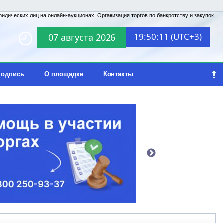
идических лиц на онлайн-аукционах. Организация торгов по банкротству и закупок.
19:50:11 (UTC+3)
07 августа 2026
подпись
О площадке
Контакты