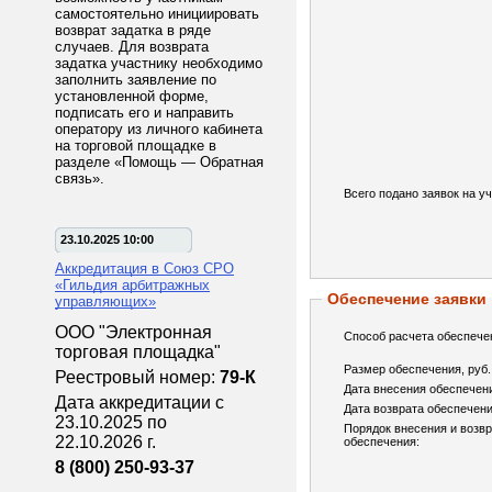
самостоятельно инициировать
возврат задатка в ряде
случаев. Для возврата
задатка участнику необходимо
заполнить заявление по
установленной форме,
подписать его и направить
оператору из личного кабинета
на торговой площадке в
разделе «Помощь — Обратная
связь».
Всего подано заявок на уч
23.10.2025 10:00
Аккредитация в Союз СРО
«Гильдия арбитражных
Обеспечение заявки
управляющих»
ООО "Электронная
Способ расчета обеспече
торговая площадка"
Размер обеспечения, руб.
Реестровый номер:
79-К
Дата внесения обеспечен
Дата аккредитации с
Дата возврата обеспечени
23.10.2025 по
Порядок внесения и возв
22.10.2026 г.
обеспечения:
8 (800) 250-93-37