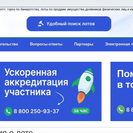
т»: торги по банкротству, лоты по продаже имущества должников физических лиц и юр
ательство
Вопросы-ответы
Партнеры
Электронная 