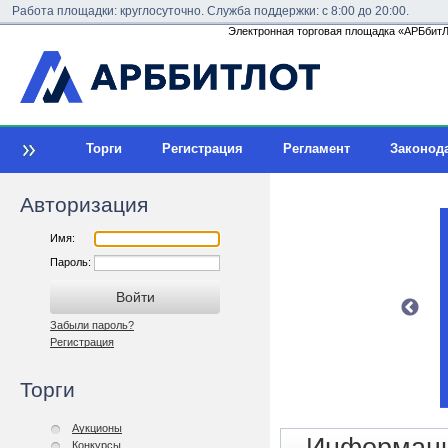
Работа площадки: круглосуточно. Служба поддержки: с 8:00 до 20:00.
Электронная торговая площадка «АРБбитЛо
Торги
Регистрация
Регламент
Законод
Авторизация
Имя:
Пароль:
Забыли пароль?
Регистрация
Торги
Аукционы
Конкурсы