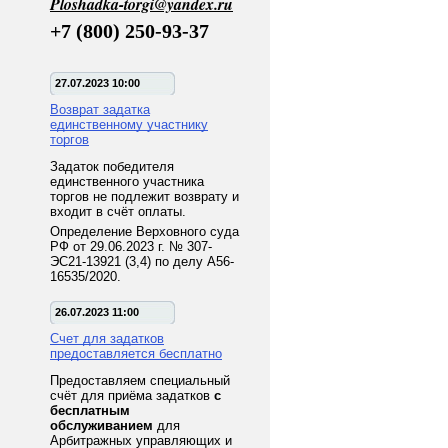
Ploshadka-torgi@yandex.ru
+7 (800) 250-93-37
27.07.2023 10:00
Возврат задатка
единственному участнику
торгов
Задаток победителя
единственного участника
торгов не подлежит возврату и
входит в счёт оплаты.
Определение Верховного суда
РФ от 29.06.2023 г. № 307-
ЭС21-13921 (3,4) по делу А56-
16535/2020.
26.07.2023 11:00
Счет для задатков
предоставляется бесплатно
Предоставляем специальный
счёт для приёма задатков
с
бесплатным
обслуживанием
для
Арбитражных управляющих и