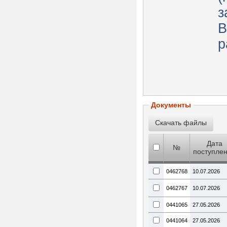
з
В
р
Документы
Дата
№
поступле
0462768
10.07.2026
0462767
10.07.2026
0441065
27.05.2026
0441064
27.05.2026