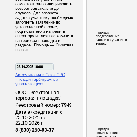
самостоятельно инициировать
возврат задатка в ряде
случаев. Для возврата
задатка участнику необходимо
заполнить заявление по
установленной форме,
подписать его и направить
Порядок
оператору из личного кабинета
представления
заявок на участие в
на торговой площадке в
торгах:
разделе «Помощь — Обратная
связь».
23.10.2025 10:00
Аккредитация в Союз СРО
«Гильдия арбитражных
управляющих»
ООО "Электронная
торговая площадка"
Реестровый номер:
79-К
Дата аккредитации с
23.10.2025 по
22.10.2026 г.
Порядок
8 (800) 250-93-37
ознакомления с
имуществом: