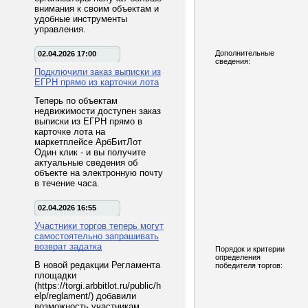
внимания к своим объектам и
удобные инструменты
управления.
Дополнительные
02.04.2026 17:00
сведения:
Подключили заказ выписки из
ЕГРН прямо из карточки лота
Теперь по объектам
недвижимости доступен заказ
выписки из ЕГРН прямо в
карточке лота на
маркетплейсе АрбБитЛот
Один клик - и вы получите
актуальные сведения об
объекте на электронную почту
в течение часа.
02.04.2026 16:55
Участники торгов теперь могут
самостоятельно запрашивать
возврат задатка
Порядок и критерии
определения
В новой редакции Регламента
победителя торгов:
площадки
(https://torgi.arbbitlot.ru/public/h
elp/reglament/) добавили
возможность участникам