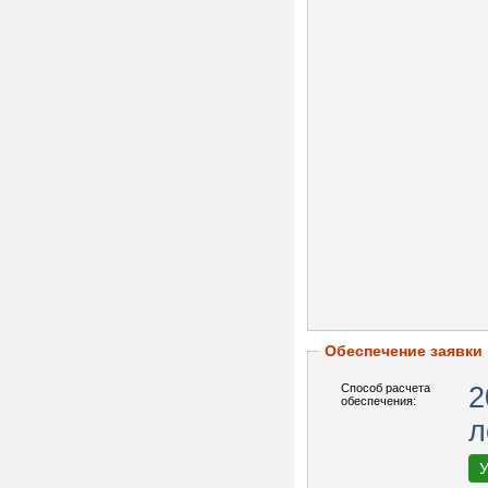
Обеспечение заявки
Способ расчета
2
обеспечения:
л
У