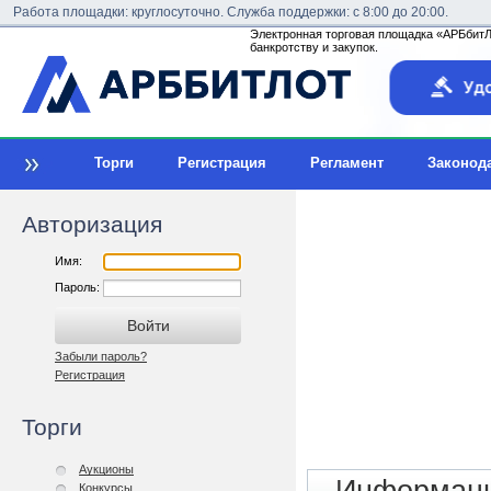
Работа площадки: круглосуточно. Служба поддержки: с 8:00 до 20:00.
Электронная торговая площадка «АРБбитЛо
банкротству и закупок.
Торги
Регистрация
Регламент
Законод
Авторизация
Имя:
Пароль:
Забыли пароль?
Регистрация
Торги
Аукционы
Конкурсы