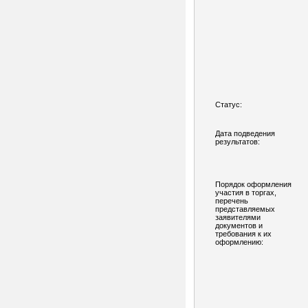
Статус:
Дата подведения
результатов:
Порядок оформления
участия в торгах,
перечень
представляемых
заявителями
документов и
требования к их
оформлению: