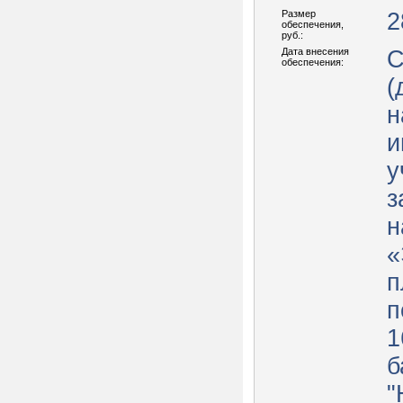
Размер
2
обеспечения,
руб.:
Дата внесения
С
обеспечения:
(
н
и
у
з
н
«
п
п
1
б
"