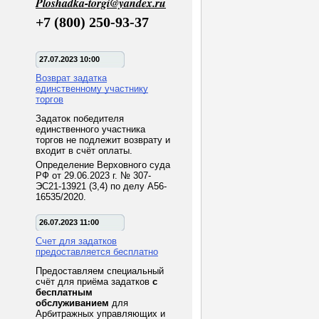
Ploshadka-torgi@yandex.ru
+7 (800) 250-93-37
27.07.2023 10:00
Возврат задатка
единственному участнику
торгов
Задаток победителя
единственного участника
торгов не подлежит возврату и
входит в счёт оплаты.
Определение Верховного суда
РФ от 29.06.2023 г. № 307-
ЭС21-13921 (3,4) по делу А56-
16535/2020.
26.07.2023 11:00
Счет для задатков
предоставляется бесплатно
Предоставляем специальный
счёт для приёма задатков
с
бесплатным
обслуживанием
для
Арбитражных управляющих и