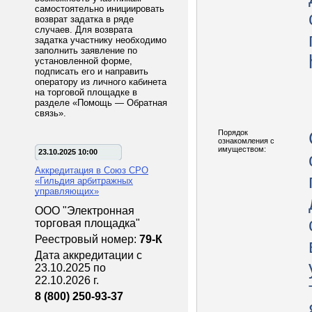
самостоятельно инициировать
возврат задатка в ряде
случаев. Для возврата
задатка участнику необходимо
заполнить заявление по
установленной форме,
подписать его и направить
оператору из личного кабинета
на торговой площадке в
разделе «Помощь — Обратная
связь».
Порядок
ознакомления с
имуществом:
23.10.2025 10:00
Аккредитация в Союз СРО
«Гильдия арбитражных
управляющих»
ООО "Электронная
торговая площадка"
Реестровый номер:
79-К
Дата аккредитации с
23.10.2025 по
22.10.2026 г.
8 (800) 250-93-37