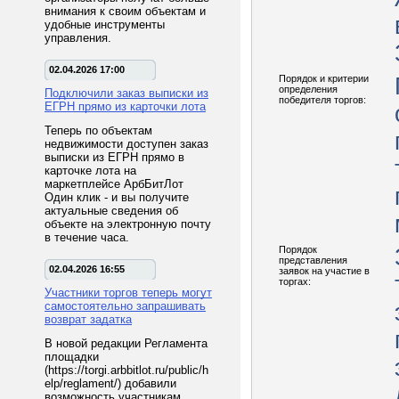
внимания к своим объектам и
удобные инструменты
управления.
02.04.2026 17:00
Порядок и критерии
определения
Подключили заказ выписки из
победителя торгов:
ЕГРН прямо из карточки лота
Теперь по объектам
недвижимости доступен заказ
выписки из ЕГРН прямо в
карточке лота на
маркетплейсе АрбБитЛот
Один клик - и вы получите
актуальные сведения об
объекте на электронную почту
в течение часа.
Порядок
представления
02.04.2026 16:55
заявок на участие в
торгах:
Участники торгов теперь могут
самостоятельно запрашивать
возврат задатка
В новой редакции Регламента
площадки
(https://torgi.arbbitlot.ru/public/h
elp/reglament/) добавили
возможность участникам