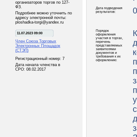
организаторов торгов по 127-
ФЗ.
Дата подведения
0
результатов:
Подробнее можно уточнить по
адресу электронной почты:
ploshadka-torgi@yandex.ru
Порядок
К
11.07.2023 09:00
оформления
участия в торгах,
Член Союза Торговых
перечень
Электронных Площадок
представляемых
заявителями
к
(СТЭП)
документов и
требования к их
Регистрационный номер: 7
оформлению:
Дата начала членства в
СРО: 08.02.2017
з
у
з