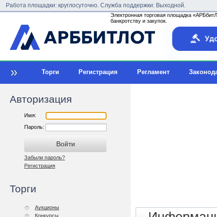
Работа площадки: круглосуточно. Служба поддержки: Выходной.
Электронная торговая площадка «АРБбитЛо
банкротству и закупок.
Торги
Регистрация
Регламент
Законод
Авторизация
Имя:
Пароль:
Забыли пароль?
Регистрация
Торги
Аукционы
Конкурсы