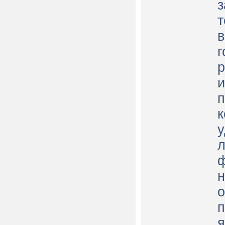
з
т
в
г
р
п
к
л
ф
о
п
я