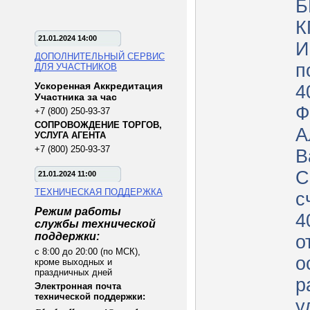
Б
К
21.01.2024 14:00
И
ДОПОЛНИТЕЛЬНЫЙ СЕРВИС
п
ДЛЯ УЧАСТНИКОВ
Ускоренная Аккредитация
4
Участника за час
Ф
+7 (800) 250-93-37
СОПРОВОЖДЕНИЕ ТОРГОВ,
А
УСЛУГА АГЕНТА
+7 (800) 250-93-37
В
С
21.01.2024 11:00
ТЕХНИЧЕСКАЯ ПОДДЕРЖКА
с
Режим работы
4
службы технической
поддержки:
о
с 8:00 до 20:00 (по МСК),
о
кроме выходных и
праздничных дней
р
Электронная почта
технической поддержки:
у