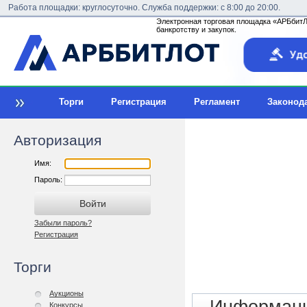
Работа площадки: круглосуточно. Служба поддержки: с 8:00 до 20:00.
Электронная торговая площадка «АРБбитЛо
банкротству и закупок.
Торги
Регистрация
Регламент
Законод
Авторизация
Имя:
Пароль:
Забыли пароль?
Регистрация
Торги
Аукционы
Конкурсы