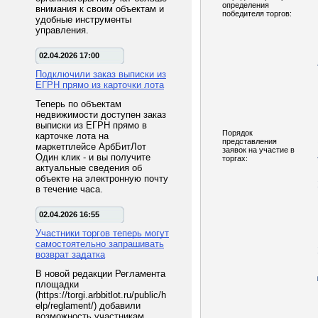
определения
внимания к своим объектам и
победителя торгов:
удобные инструменты
управления.
02.04.2026 17:00
Подключили заказ выписки из
ЕГРН прямо из карточки лота
Теперь по объектам
недвижимости доступен заказ
выписки из ЕГРН прямо в
Порядок
карточке лота на
представления
маркетплейсе АрбБитЛот
заявок на участие в
Один клик - и вы получите
торгах:
актуальные сведения об
объекте на электронную почту
в течение часа.
02.04.2026 16:55
Участники торгов теперь могут
самостоятельно запрашивать
возврат задатка
В новой редакции Регламента
площадки
(https://torgi.arbbitlot.ru/public/h
elp/reglament/) добавили
возможность участникам