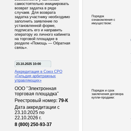
самостоятельно инициировать
возврат задатка в ряде
случаев. Для возврата
Порядок
задатка участнику необходимо
ознакомления с
заполнить заявление по
имуществом:
установленной форме,
подписать его и направить
оператору из личного кабинета
на торговой площадке в
разделе «Помощь — Обратная
связь».
23.10.2025 10:00
Аккредитация в Союз СРО
«Гильдия арбитражных
управляющих»
ООО "Электронная
Порядок и срок
торговая площадка"
заключения договора
купли-продажи:
Реестровый номер:
79-К
Дата аккредитации с
23.10.2025 по
22.10.2026 г.
8 (800) 250-93-37