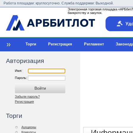
Работа площадки: круглосуточно. Служба поддержки: Выходной.
Электронная торговая площадка «АРБбитЛо
банкротству и закупок.
Торги
Регистрация
Регламент
Законод
Авторизация
Имя:
Пароль:
Забыли пароль?
Регистрация
Торги
Аукционы
Конкурсы