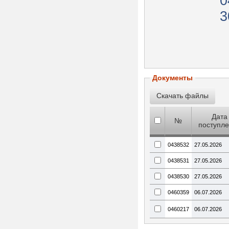
0
3
Документы
Дата
№
поступл
0438532
27.05.2026
0438531
27.05.2026
0438530
27.05.2026
0460359
06.07.2026
0460217
06.07.2026