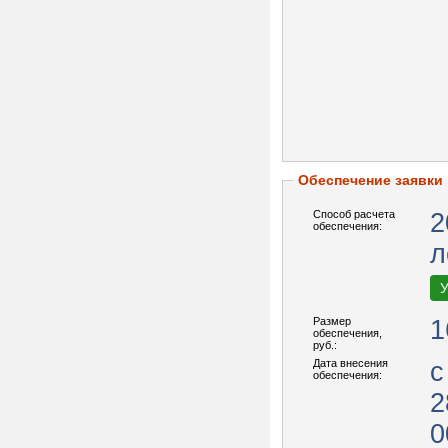
Обеспечение заявки
Способ расчета
2
обеспечения:
л
У
Размер
1
обеспечения,
руб.:
Дата внесения
с
обеспечения:
2
0