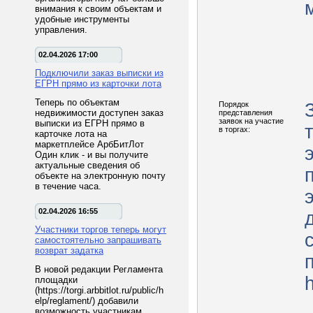
внимания к своим объектам и
удобные инструменты
управления.
02.04.2026 17:00
Подключили заказ выписки из
ЕГРН прямо из карточки лота
Теперь по объектам
Порядок
недвижимости доступен заказ
представления
заявок на участие
выписки из ЕГРН прямо в
в торгах:
карточке лота на
маркетплейсе АрбБитЛот
Один клик - и вы получите
актуальные сведения об
объекте на электронную почту
в течение часа.
02.04.2026 16:55
Участники торгов теперь могут
самостоятельно запрашивать
возврат задатка
В новой редакции Регламента
h
площадки
(https://torgi.arbbitlot.ru/public/h
elp/reglament/) добавили
возможность участникам