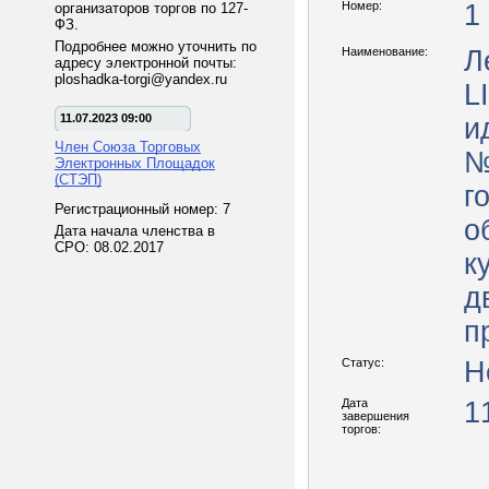
Номер:
1
организаторов торгов по 127-
ФЗ.
Подробнее можно уточнить по
Наименование:
Л
адресу электронной почты:
ploshadka-torgi@yandex.ru
L
11.07.2023 09:00
и
Член Союза Торговых
№
Электронных Площадок
(СТЭП)
г
Регистрационный номер: 7
о
Дата начала членства в
СРО: 08.02.2017
к
д
п
Статус:
Н
Дата
1
завершения
торгов: