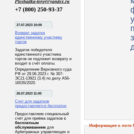
Ploshadka-torgi@yandex.ru
+7 (800) 250-93-37
27.07.2023 10:00
Возврат задатка
единственному участнику
торгов
Задаток победителя
единственного участника
торгов не подлежит возврату и
входит в счёт оплаты.
Определение Верховного суда
РФ от 29.06.2023 г. № 307-
ЭС21-13921 (3,4) по делу А56-
16535/2020.
26.07.2023 11:00
Счет для задатков
предоставляется бесплатно
Предоставляем специальный
счёт для приёма задатков
с
бесплатным
Информация о лоте
обслуживанием
для
Арбитражных управляющих и