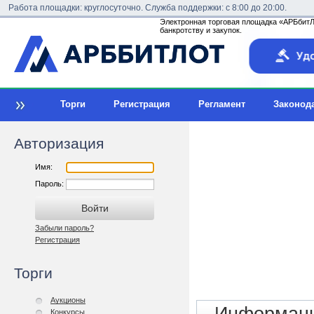
Работа площадки: круглосуточно. Служба поддержки: с 8:00 до 20:00.
Электронная торговая площадка «АРБбитЛо
банкротству и закупок.
Торги
Регистрация
Регламент
Законод
Авторизация
Имя:
Пароль:
Забыли пароль?
Регистрация
Торги
Аукционы
Конкурсы