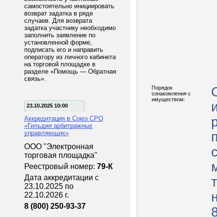
самостоятельно инициировать
возврат задатка в ряде
случаев. Для возврата
задатка участнику необходимо
заполнить заявление по
установленной форме,
подписать его и направить
оператору из личного кабинета
на торговой площадке в
разделе «Помощь — Обратная
связь».
Порядок
ознакомления с
имуществом:
23.10.2025 10:00
Аккредитация в Союз СРО
«Гильдия арбитражных
управляющих»
ООО "Электронная
торговая площадка"
Реестровый номер:
79-К
Дата аккредитации с
23.10.2025 по
22.10.2026 г.
8 (800) 250-93-37