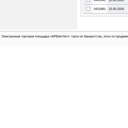
0445941
10.06.2026
0431881
15.05.2026
Электронная торговая площадка «АРБбитЛот»: торги по банкротству, лоты по продаже