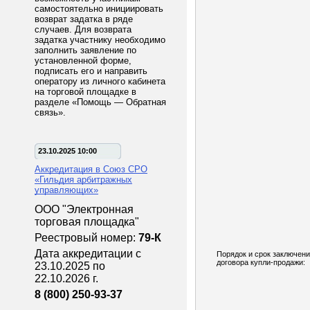
самостоятельно инициировать
возврат задатка в ряде
случаев. Для возврата
задатка участнику необходимо
заполнить заявление по
установленной форме,
подписать его и направить
оператору из личного кабинета
на торговой площадке в
разделе «Помощь — Обратная
связь».
23.10.2025 10:00
Аккредитация в Союз СРО
«Гильдия арбитражных
управляющих»
ООО "Электронная
торговая площадка"
Реестровый номер:
79-К
Дата аккредитации с
Порядок и срок заключен
договора купли-продажи:
23.10.2025 по
22.10.2026 г.
8 (800) 250-93-37