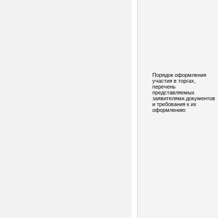
Порядок оформления
участия в торгах,
перечень
представляемых
заявителями документов
и требования к их
оформлению: