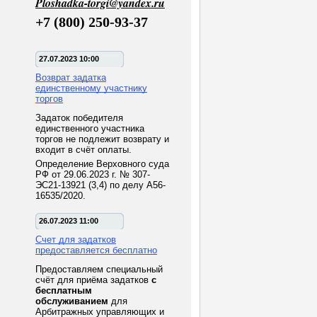
Ploshadka-torgi@yandex.ru
+7 (800) 250-93-37
27.07.2023 10:00
Возврат задатка
единственному участнику
торгов
Задаток победителя
единственного участника
торгов не подлежит возврату и
входит в счёт оплаты.
Определение Верховного суда
РФ от 29.06.2023 г. № 307-
ЭС21-13921 (3,4) по делу А56-
16535/2020.
26.07.2023 11:00
Счет для задатков
предоставляется бесплатно
Предоставляем специальный
счёт для приёма задатков
с
бесплатным
обслуживанием
для
Арбитражных управляющих и