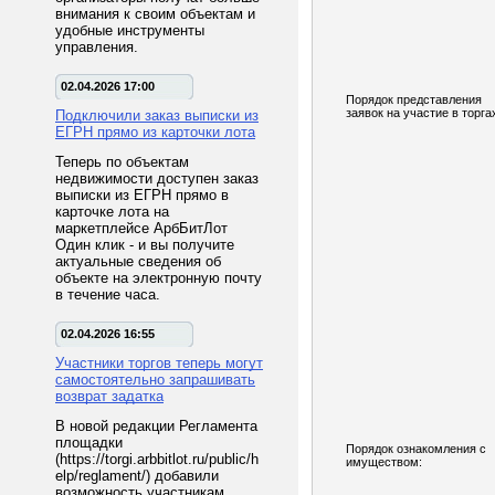
внимания к своим объектам и
удобные инструменты
управления.
02.04.2026 17:00
Порядок представления
заявок на участие в торга
Подключили заказ выписки из
ЕГРН прямо из карточки лота
Теперь по объектам
недвижимости доступен заказ
выписки из ЕГРН прямо в
карточке лота на
маркетплейсе АрбБитЛот
Один клик - и вы получите
актуальные сведения об
объекте на электронную почту
в течение часа.
02.04.2026 16:55
Участники торгов теперь могут
самостоятельно запрашивать
возврат задатка
В новой редакции Регламента
площадки
Порядок ознакомления с
(https://torgi.arbbitlot.ru/public/h
имуществом:
elp/reglament/) добавили
возможность участникам