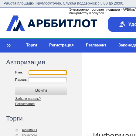
Работа площадки: круглосуточно. Служба поддержки: с 8:00 до 20:00.
Электронная торговая площадка «АРБбитЛо
банкротству и закупок.
Торги
Регистрация
Регламент
Законод
Авторизация
Имя:
Пароль:
Забыли пароль?
Регистрация
Торги
Аукционы
Конкурсы