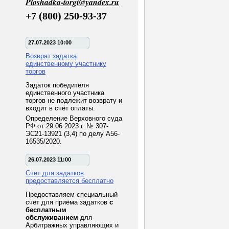
Ploshadka-torgi@yandex.ru
+7 (800) 250-93-37
27.07.2023 10:00
Возврат задатка
единственному участнику
торгов
Задаток победителя
единственного участника
торгов не подлежит возврату и
входит в счёт оплаты.
Определение Верховного суда
РФ от 29.06.2023 г. № 307-
ЭС21-13921 (3,4) по делу А56-
16535/2020.
26.07.2023 11:00
Счет для задатков
предоставляется бесплатно
Предоставляем специальный
счёт для приёма задатков
с
бесплатным
обслуживанием
для
Арбитражных управляющих и