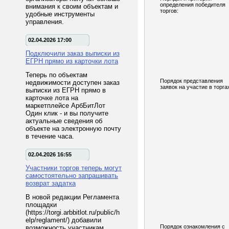
определения победителя
внимания к своим объектам и
торгов:
удобные инструменты
управления.
02.04.2026 17:00
Подключили заказ выписки из
ЕГРН прямо из карточки лота
Теперь по объектам
Порядок представления
недвижимости доступен заказ
заявок на участие в торга
выписки из ЕГРН прямо в
карточке лота на
маркетплейсе АрбБитЛот
Один клик - и вы получите
актуальные сведения об
объекте на электронную почту
в течение часа.
02.04.2026 16:55
Участники торгов теперь могут
самостоятельно запрашивать
возврат задатка
В новой редакции Регламента
площадки
(https://torgi.arbbitlot.ru/public/h
elp/reglament/) добавили
Порядок ознакомления с
возможность участникам