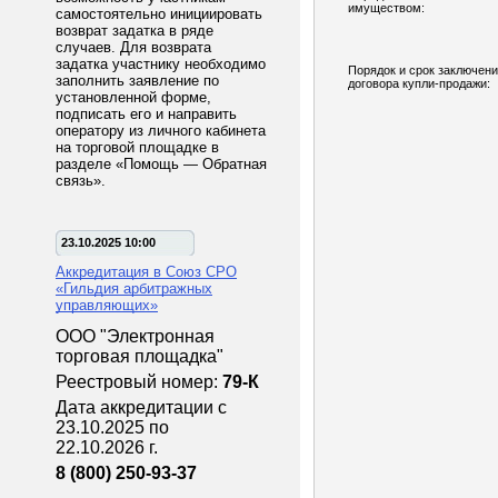
имуществом:
самостоятельно инициировать
возврат задатка в ряде
случаев. Для возврата
задатка участнику необходимо
Порядок и срок заключен
заполнить заявление по
договора купли-продажи:
установленной форме,
подписать его и направить
оператору из личного кабинета
на торговой площадке в
разделе «Помощь — Обратная
связь».
23.10.2025 10:00
Аккредитация в Союз СРО
«Гильдия арбитражных
управляющих»
ООО "Электронная
торговая площадка"
Реестровый номер:
79-К
Дата аккредитации с
23.10.2025 по
22.10.2026 г.
8 (800) 250-93-37