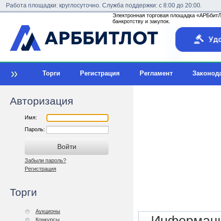
Работа площадки: круглосуточно. Служба поддержки: с 8:00 до 20:00.
Электронная торговая площадка «АРБбитЛо
банкротству и закупок.
Торги
Регистрация
Регламент
Законод
Авторизация
Имя:
Пароль:
Забыли пароль?
Регистрация
Торги
Аукционы
Конкурсы