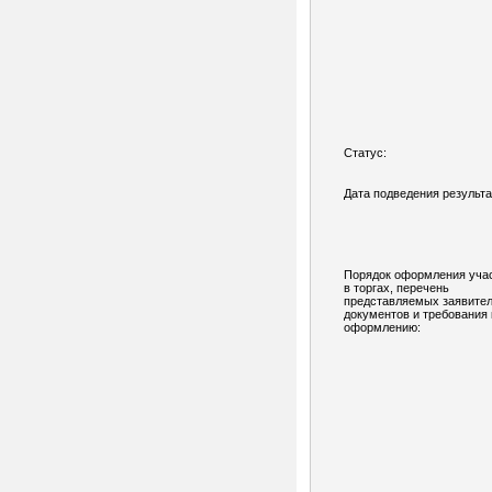
Статус:
Дата подведения результа
Порядок оформления уча
в торгах, перечень
представляемых заявите
документов и требования 
оформлению: