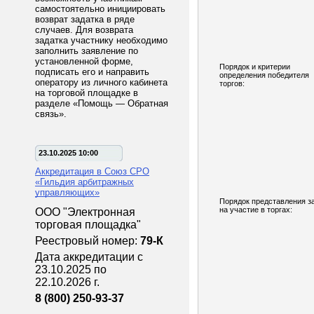
самостоятельно инициировать
возврат задатка в ряде
случаев. Для возврата
задатка участнику необходимо
заполнить заявление по
установленной форме,
Порядок и критерии
подписать его и направить
определения победителя
оператору из личного кабинета
торгов:
на торговой площадке в
разделе «Помощь — Обратная
связь».
23.10.2025 10:00
Аккредитация в Союз СРО
«Гильдия арбитражных
управляющих»
Порядок представления з
на участие в торгах:
ООО "Электронная
торговая площадка"
Реестровый номер:
79-К
Дата аккредитации с
23.10.2025 по
22.10.2026 г.
8 (800) 250-93-37