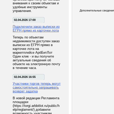
внимания к своим объектам и
удобные инструменты
управления.
Дополнительные сведения
02.04.2026 17:00
Подключили заказ выписки из
ЕГРН прямо из карточки лота
Теперь по объектам
недвижимости доступен заказ
выписки из ЕГРН прямо в
карточке лота на
маркетплейсе АрбБитЛот
Один клик - и вы получите
актуальные сведения об
объекте на электронную почту
в течение часа.
02.04.2026 16:55
Участники торгов теперь могут
самостоятельно запрашивать
возврат задатка
В новой редакции Регламента
площадки
(https://torgi.arbbitlot.ru/public/h
elp/reglament/) добавили
возможность участникам