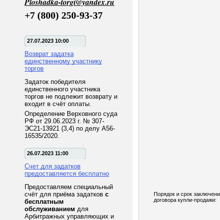
Ploshadka-torgi@yandex.ru
+7 (800) 250-93-37
27.07.2023 10:00
Возврат задатка
единственному участнику
торгов
Задаток победителя
единственного участника
торгов не подлежит возврату и
входит в счёт оплаты.
Определение Верховного суда
РФ от 29.06.2023 г. № 307-
ЭС21-13921 (3,4) по делу А56-
16535/2020.
26.07.2023 11:00
Счет для задатков
предоставляется бесплатно
Предоставляем специальный
счёт для приёма задатков
с
Порядок и срок заключен
договора купли-продажи:
бесплатным
обслуживанием
для
Арбитражных управляющих и