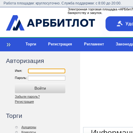
Работа площадки: круглосуточно. Служба поддержки: с 8:00 до 20:00.
Электронная торговая площадка «АРБбитЛо
банкротству и закупок.
Торги
Регистрация
Регламент
Законод
Авторизация
Имя:
Пароль:
Забыли пароль?
Регистрация
Торги
Аукционы
Конкурсы