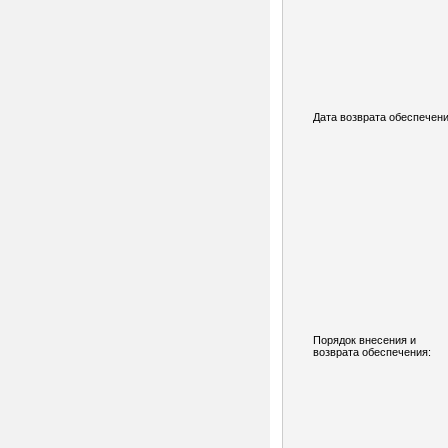
Дата возврата обеспечени
Порядок внесения и
возврата обеспечения: