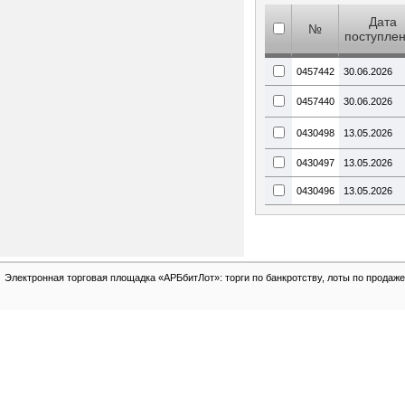
Дата
№
поступле
0457442
30.06.2026
0457440
30.06.2026
0430498
13.05.2026
0430497
13.05.2026
0430496
13.05.2026
Электронная торговая площадка «АРБбитЛот»: торги по банкротству, лоты по продаже