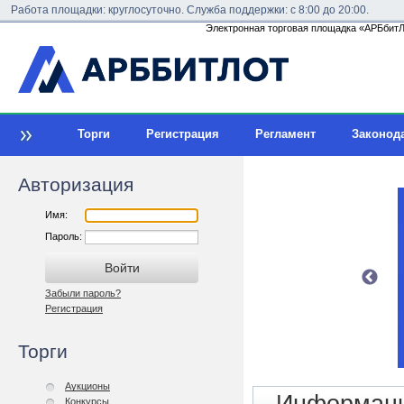
Работа площадки: круглосуточно. Служба поддержки: с 8:00 до 20:00.
Электронная торговая площадка «АРБбитЛо
Торги
Регистрация
Регламент
Законод
Авторизация
Имя:
Пароль:
Забыли пароль?
Регистрация
Торги
Аукционы
Конкурсы