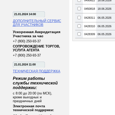
0450822
18.06.2026
0450818
18.06.2026
21.01.2024 14:00
0428311
06.05.2026
ДОПОЛНИТЕЛЬНЫЙ СЕРВИС
ДЛЯ УЧАСТНИКОВ
0428310
06.05.2026
Ускоренная Аккредитация
0428309
06.05.2026
Участника за час
+7 (800) 250-93-37
СОПРОВОЖДЕНИЕ ТОРГОВ,
УСЛУГА АГЕНТА
+7 (800) 250-93-37
21.01.2024 11:00
ТЕХНИЧЕСКАЯ ПОДДЕРЖКА
Режим работы
службы технической
поддержки:
с 8:00 до 20:00 (по МСК),
кроме выходных и
праздничных дней
Электронная почта
технической поддержки: