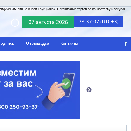
идических лиц на онлайн-аукционах. Организация торгов по банкротству и закупок.
23:37:07 (UTC+3)
07 августа 2026
подпись
О площадке
Контакты