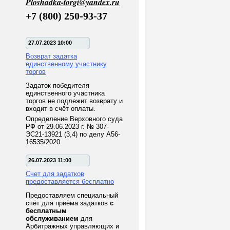
Ploshadka-torgi@yandex.ru
+7 (800) 250-93-37
27.07.2023 10:00
Возврат задатка
единственному участнику
торгов
Задаток победителя
единственного участника
торгов не подлежит возврату и
входит в счёт оплаты.
Определение Верховного суда
РФ от 29.06.2023 г. № 307-
ЭС21-13921 (3,4) по делу А56-
16535/2020.
26.07.2023 11:00
Счет для задатков
предоставляется бесплатно
Предоставляем специальный
счёт для приёма задатков
с
бесплатным
обслуживанием
для
Арбитражных управляющих и