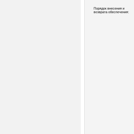
Порядок внесения и
возврата обеспечения: