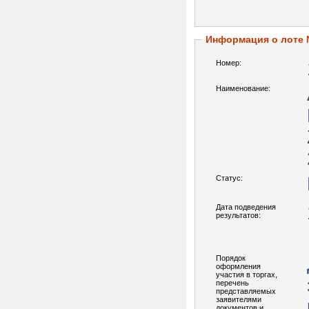
Информация о лоте
Номер:
Наименование:
Статус:
Дата подведения
результатов:
Порядок
оформления
участия в торгах,
перечень
представляемых
заявителями
документов и