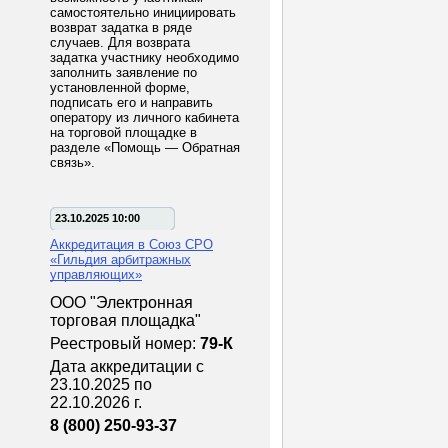
самостоятельно инициировать
возврат задатка в ряде
случаев. Для возврата
задатка участнику необходимо
заполнить заявление по
установленной форме,
подписать его и направить
оператору из личного кабинета
на торговой площадке в
разделе «Помощь — Обратная
связь».
23.10.2025 10:00
Аккредитация в Союз СРО
«Гильдия арбитражных
управляющих»
ООО "Электронная
торговая площадка"
Реестровый номер:
79-К
Дата аккредитации с
23.10.2025 по
22.10.2026 г.
8 (800) 250-93-37