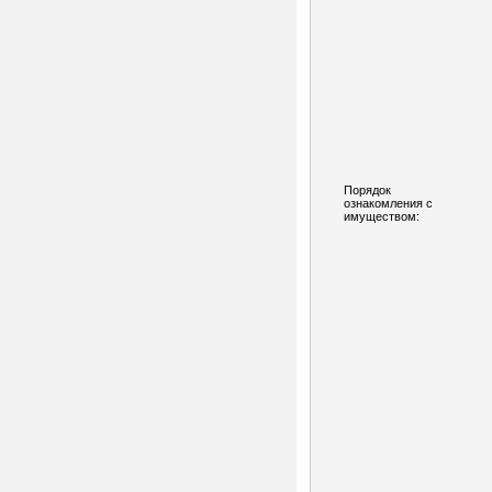
Порядок
ознакомления с
имуществом: