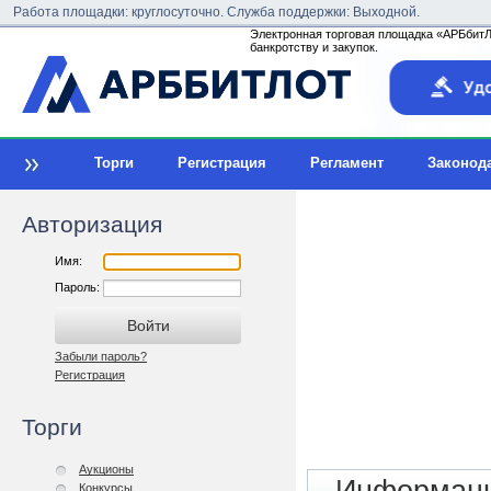
Работа площадки: круглосуточно. Служба поддержки: Выходной.
Электронная торговая площадка «АРБбитЛо
банкротству и закупок.
Торги
Регистрация
Регламент
Законод
Авторизация
Имя:
Пароль:
Забыли пароль?
Регистрация
Торги
Аукционы
Конкурсы