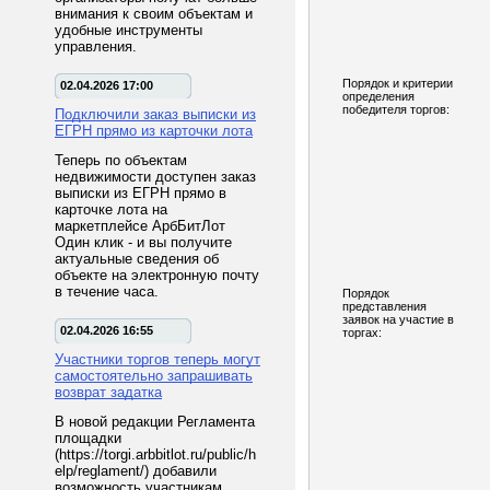
внимания к своим объектам и
удобные инструменты
управления.
Порядок и критерии
02.04.2026 17:00
определения
победителя торгов:
Подключили заказ выписки из
ЕГРН прямо из карточки лота
Теперь по объектам
недвижимости доступен заказ
выписки из ЕГРН прямо в
карточке лота на
маркетплейсе АрбБитЛот
Один клик - и вы получите
актуальные сведения об
объекте на электронную почту
в течение часа.
Порядок
представления
заявок на участие в
02.04.2026 16:55
торгах:
Участники торгов теперь могут
самостоятельно запрашивать
возврат задатка
В новой редакции Регламента
площадки
(https://torgi.arbbitlot.ru/public/h
elp/reglament/) добавили
возможность участникам