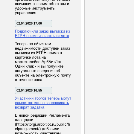
внимания к своим объектам и
удобные инструменты
управления.
02.04.2026 17:00
Подключили заказ выписки из
ЕГРН прямо из карточки лота
Теперь по объектам
недвижимости доступен заказ
выписки из ЕГРН прямо в
карточке лота на
маркетплейсе АрбБитЛот
Один клик - и вы получите
актуальные сведения об
объекте на электронную почту
в течение часа.
02.04.2026 16:55
Участники торгов теперь могут
самостоятельно запрашивать
возврат задатка
В новой редакции Регламента
площадки
(https://torgi.arbbitlot.ru/public/h
elp/reglament/) добавили
возможность участникам