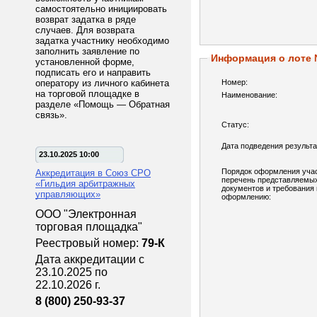
самостоятельно инициировать
возврат задатка в ряде
случаев. Для возврата
задатка участнику необходимо
заполнить заявление по
Информация о лоте
установленной форме,
подписать его и направить
оператору из личного кабинета
Номер:
на торговой площадке в
Наименование:
разделе «Помощь — Обратная
связь».
Статус:
Дата подведения результа
23.10.2025 10:00
Порядок оформления учас
Аккредитация в Союз СРО
перечень представляемы
«Гильдия арбитражных
документов и требования 
управляющих»
оформлению:
ООО "Электронная
торговая площадка"
Реестровый номер:
79-К
Дата аккредитации с
23.10.2025 по
22.10.2026 г.
8 (800) 250-93-37