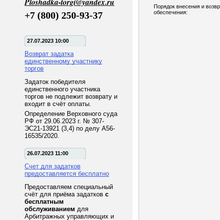
Ploshadka-torgi@yandex.ru
Порядок внесения и возв
обеспечения:
+7 (800) 250-93-37
27.07.2023 10:00
Возврат задатка
единственному участнику
торгов
Задаток победителя
единственного участника
торгов не подлежит возврату и
входит в счёт оплаты.
Определение Верховного суда
РФ от 29.06.2023 г. № 307-
ЭС21-13921 (3,4) по делу А56-
16535/2020.
26.07.2023 11:00
Счет для задатков
предоставляется бесплатно
Предоставляем специальный
счёт для приёма задатков
с
бесплатным
обслуживанием
для
Арбитражных управляющих и