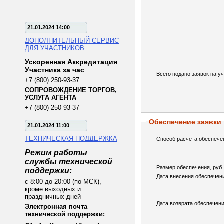
21.01.2024 14:00
ДОПОЛНИТЕЛЬНЫЙ СЕРВИС
ДЛЯ УЧАСТНИКОВ
Ускоренная Аккредитация
Участника за час
Всего подано заявок на уч
+7 (800) 250-93-37
СОПРОВОЖДЕНИЕ ТОРГОВ,
УСЛУГА АГЕНТА
+7 (800) 250-93-37
Обеспечение заявки
21.01.2024 11:00
ТЕХНИЧЕСКАЯ ПОДДЕРЖКА
Способ расчета обеспече
Режим работы
службы технической
Размер обеспечения, руб.
поддержки:
Дата внесения обеспечен
с 8:00 до 20:00 (по МСК),
кроме выходных и
праздничных дней
Дата возврата обеспечени
Электронная почта
технической поддержки: