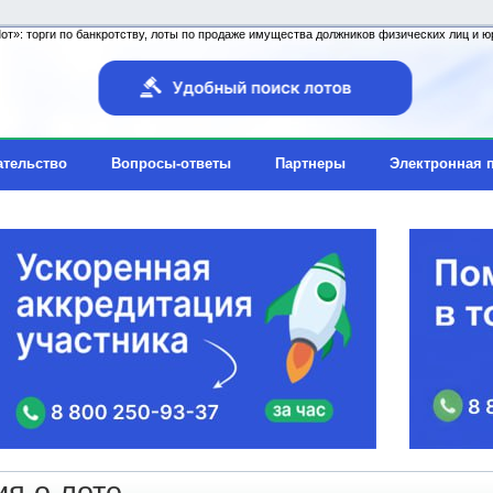
т»: торги по банкротству, лоты по продаже имущества должников физических лиц и юр
ательство
Вопросы-ответы
Партнеры
Электронная 