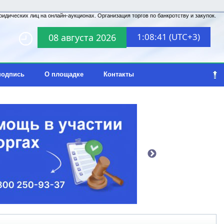
идических лиц на онлайн-аукционах. Организация торгов по банкротству и закупок.
1:08:41 (UTC+3)
08 августа 2026
подпись
О площадке
Контакты