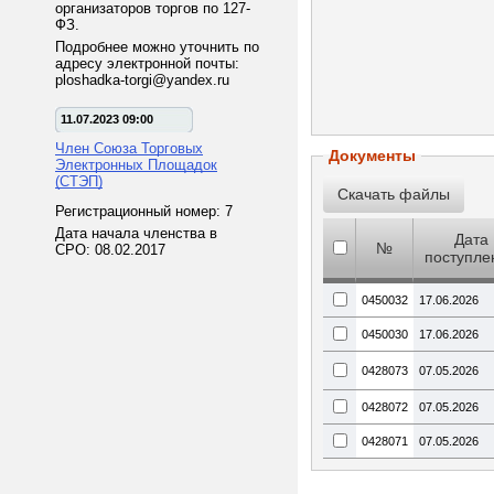
организаторов торгов по 127-
ФЗ.
Подробнее можно уточнить по
адресу электронной почты:
ploshadka-torgi@yandex.ru
11.07.2023 09:00
Член Союза Торговых
Документы
Электронных Площадок
(СТЭП)
Регистрационный номер: 7
Дата начала членства в
Дата
№
СРО: 08.02.2017
поступле
0450032
17.06.2026
0450030
17.06.2026
0428073
07.05.2026
0428072
07.05.2026
0428071
07.05.2026