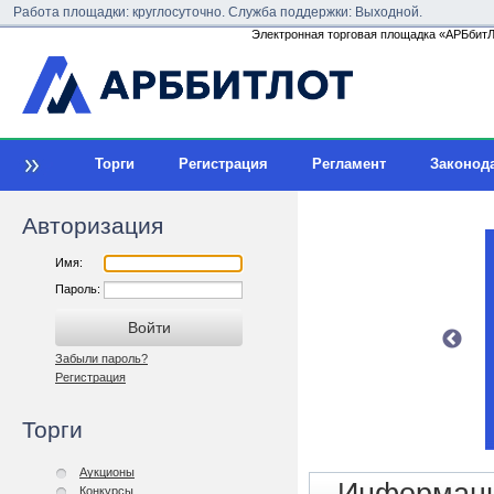
Работа площадки: круглосуточно. Служба поддержки: Выходной.
Электронная торговая площадка «АРБбитЛо
Торги
Регистрация
Регламент
Законод
Авторизация
Имя:
Пароль:
Забыли пароль?
Регистрация
Торги
Аукционы
Конкурсы